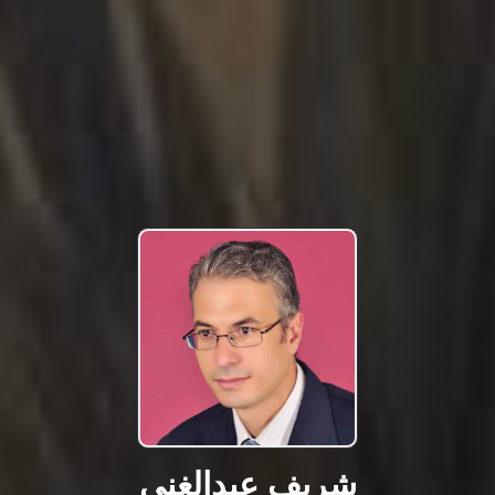
شريف عبدالغني