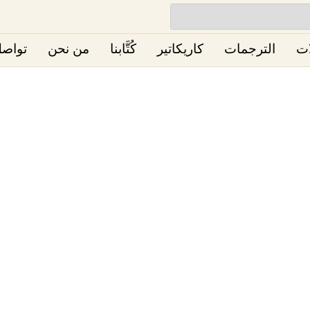
ات
الترجمات
كاريكاتير
كُتَّابنا
من نحن
تواصل