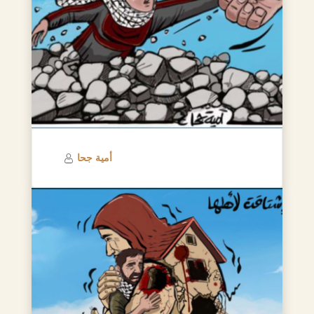
أمية جحا