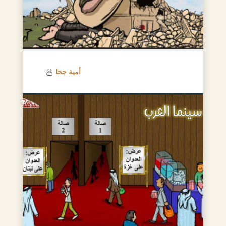
أمية جحا