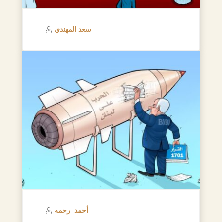
سعد المهندي
أحمد رحمه