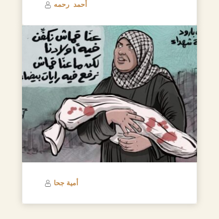
أحمد رحمه
أمية جحا