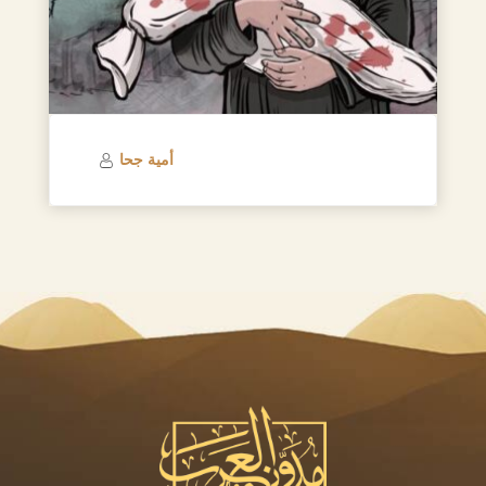
أمية جحا