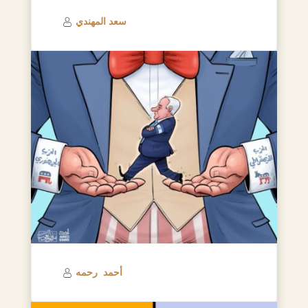
سعد المهندي
أحمد رحمه