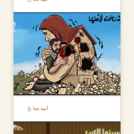
أمية جحا