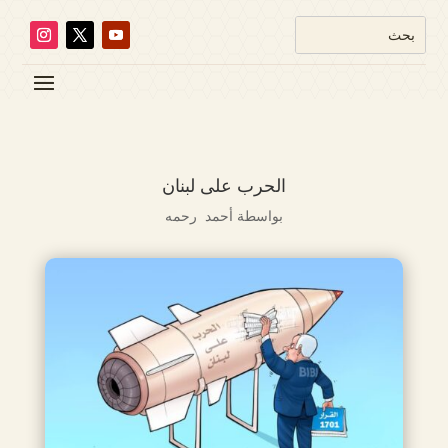
الحرب على لبنان
بواسطة
أحمد رحمه