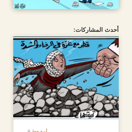
أحدث المشاركات:
أمية جحا