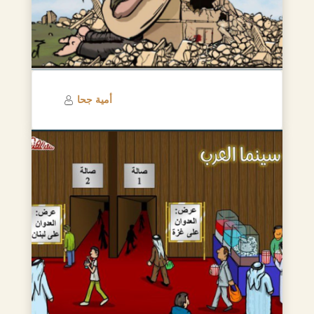
أمية جحا