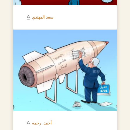
سعد المهندي
أحمد رحمه