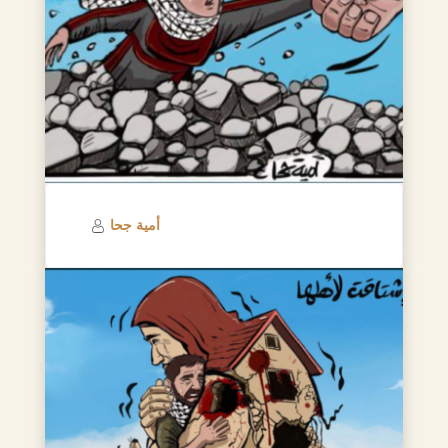
أمية جحا