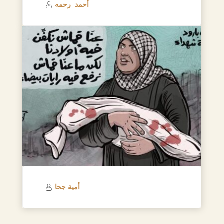
أحمد رحمه
أمية جحا