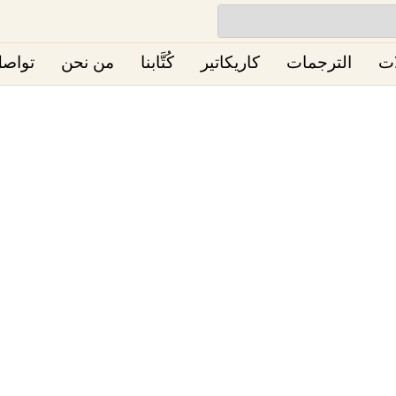
ات
الترجمات
كاريكاتير
كُتَّابنا
من نحن
تواصل