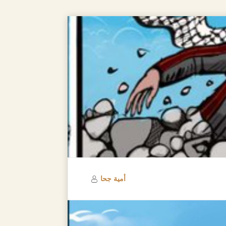
أمية جحا