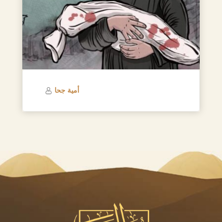
أمية جحا