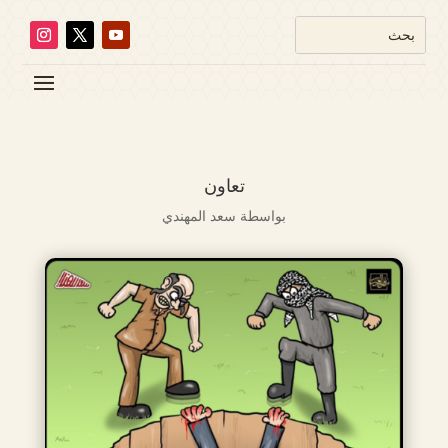
تعاون
بواسطة
سعد المهندي