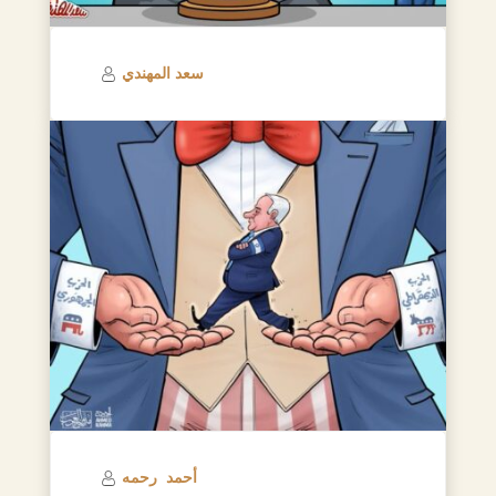
سعد المهندي
أحمد رحمه