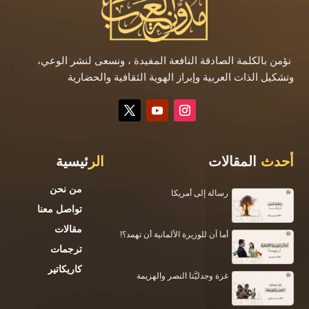
نؤمن بالكلمة الصادقة النافعة المفيدة ، ونسعى لنشر الوعي،
وتشكيل الذات العربية وإبراز الهوية الثقافية والحضارية
أحدث
المقالات
الر
ئيسية
من نحن
رسالة إلى أمريكا
تواصل معنا
مقالات
أما آن للوزيرة الألمانية أن تهمد؟!
ترجمات
كاريكاتير
غزة وجدليَّتا النصر والهزيمة