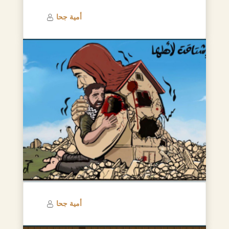
أمية جحا
أمية جحا