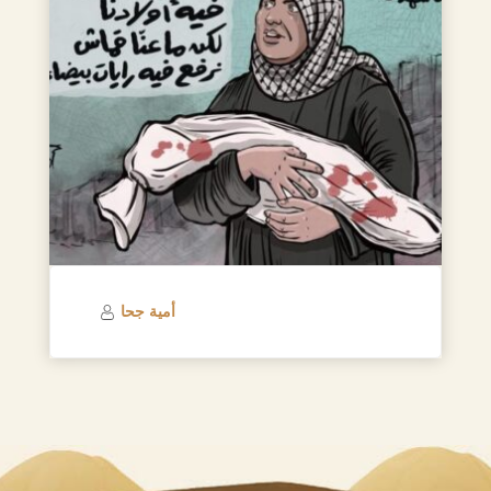
أمية جحا