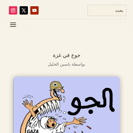
جوع في غزة
بواسطة
ياسين الخليل