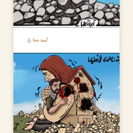
أمية جحا