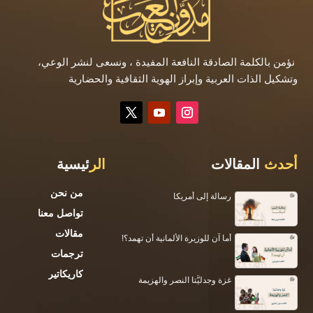
نؤمن بالكلمة الصادقة النافعة المفيدة ، ونسعى لنشر الوعي،
وتشكيل الذات العربية وإبراز الهوية الثقافية والحضارية
أحدث
المقالات
الر
ئيسية
من نحن
رسالة إلى أمريكا
تواصل معنا
مقالات
أما آن للوزيرة الألمانية أن تهمد؟!
ترجمات
كاريكاتير
غزة وجدليَّتا النصر والهزيمة