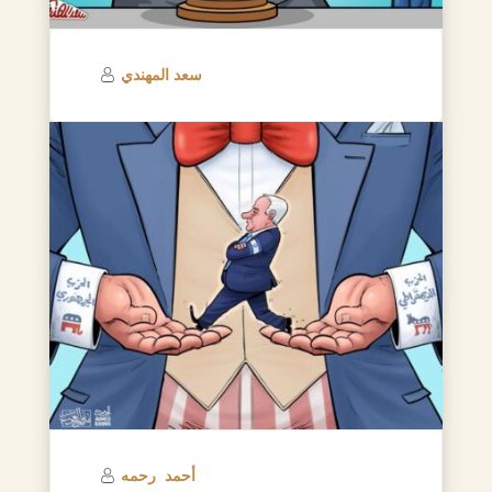
سعد المهندي
أحمد رحمه