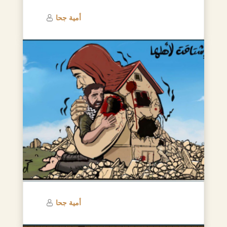
أمية جحا
أمية جحا