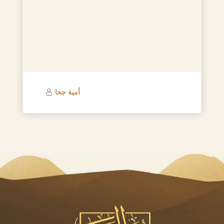
أمية جحا