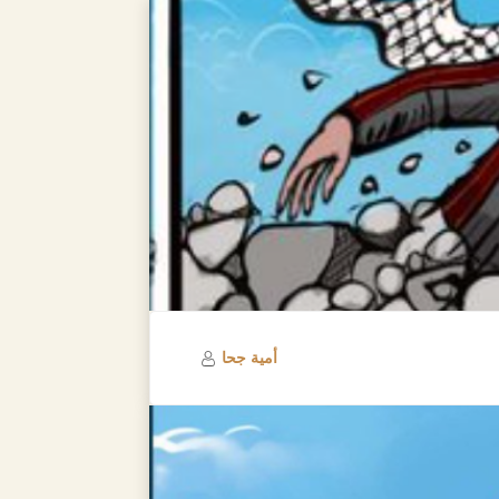
أمية جحا