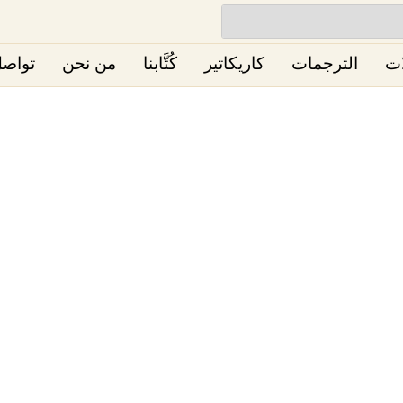
ات
الترجمات
كاريكاتير
كُتَّابنا
من نحن
تواصل