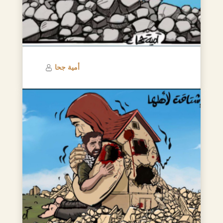
أمية جحا