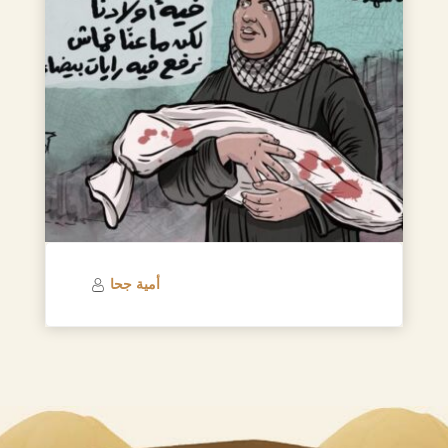
أمية جحا