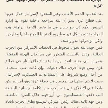
غزة
بعد تقديمها الدعم الأعمى وغير المحدود لإسرائيل خلال حربها
على قطاع غزة، يبدو أن ثمة مراجعة داخلية تقوم بها إدارة
الرئيس الأميركي جو بايدن في ما يخص الأزمة الراهنة. هذه
المراجعة تتم بشكل غير معلن وذلك تجنبًا للحرج داخليا وخارجيا،
ولكن مؤشراتها تبدو واضحة.
فمن جهة، ثمة تحول ملحوظ في الخطاب الأميركي من الحرب
الحالية، وذلك بالحديث المتكرر عن مد آجال الهدنة المؤقتة،
وتحويلها إلى هدنة دائمة، وربما وقف لإطلاق النار في قطاع
غزة. ومن جهة أخرى، هناك دعوات -وإن كانت على استحياء-
من أجل وضع شروط على المساعدات العسكرية لإسرائيل،
بحيث لا يتم استهداف المدنيين في قطاع غزة؛ وهو أمر لم يكن
واردًا على الإطلاق قبل هذه الحرب، والتكلفة الإنسانية الباهظة
التي دفعها الفلسطينيون من أرواحهم خلال الفترة الماضية.
ومن جهة ثالثة، هناك رفض أميركي لتوسيع نطاق الحرب باتجاه