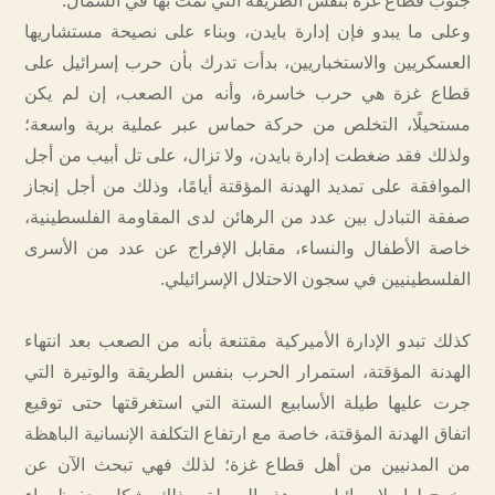
جنوب قطاع غزة بنفس الطريقة التي تمت بها في الشمال.
وعلى ما يبدو فإن إدارة بايدن، وبناء على نصيحة مستشاريها
العسكريين والاستخباريين، بدأت تدرك بأن حرب إسرائيل على
قطاع غزة هي حرب خاسرة، وأنه من الصعب، إن لم يكن
مستحيلًا، التخلص من حركة حماس عبر عملية برية واسعة؛
ولذلك فقد ضغطت إدارة بايدن، ولا تزال، على تل أبيب من أجل
الموافقة على تمديد الهدنة المؤقتة أيامًا، وذلك من أجل إنجاز
صفقة التبادل بين عدد من الرهائن لدى المقاومة الفلسطينية،
خاصة الأطفال والنساء، مقابل الإفراج عن عدد من الأسرى
الفلسطينيين في سجون الاحتلال الإسرائيلي.
كذلك تبدو الإدارة الأميركية مقتنعة بأنه من الصعب بعد انتهاء
الهدنة المؤقتة، استمرار الحرب بنفس الطريقة والوتيرة التي
جرت عليها طيلة الأسابيع الستة التي استغرقتها حتى توقيع
اتفاق الهدنة المؤقتة، خاصة مع ارتفاع التكلفة الإنسانية الباهظة
من المدنيين من أهل قطاع غزة؛ لذلك فهي تبحث الآن عن