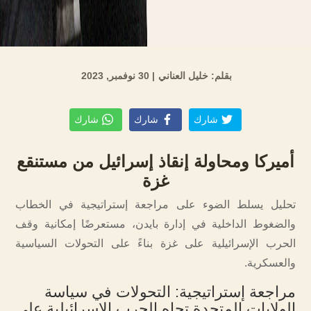
بقلم: خليل العناني
| 30 نوفمبر, 2023
شارك
شارك
شارك
أميركا ومحاولة إنقاذ إسرائيل من مستنقع
غزة
تحليل يسلط الضوء على مراجعة إستراتيجية في الخطاب
والضغوط الداخلية في إدارة بايدن، مستعرضًا إمكانية وقف
الحرب الإسرائيلية على غزة بناءً على التحولات السياسية
والعسكرية.
مراجعة إستراتيجية: التحولات في سياسة
الولايات المتحدة تجاه الحرب الإسرائيلية على