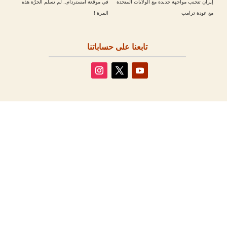
إيران تتجنب مواجهة جديدة مع الولايات المتحدة
في موقعة أمستردام.. لم تسلم الجرّة هذه
مع عودة ترامب
المرة !
تابعنا على حساباتنا
مقالات أخرى