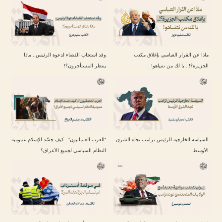
ماذا عن القرار العباسي بإغلاق مكتب
وقد استجاب القضاء لدعوة الرئيس.. ماذا
الجزيرة؟!.. يا لك من نتنياهو!
ينتظر المستأجرون؟!
السياسة الخارجية للرئيس ترامب تجاه الشرق
“العرب العثمانيون”.. كيف جسّد الإسلام عمومية
الأوسط
النظام السياسي لجميع الأعراق؟