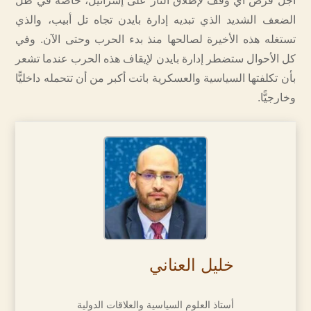
أجل فرض أي وقف لإطلاق النار على إسرائيل، خاصة في ظل
الضعف الشديد الذي تبديه إدارة بايدن تجاه تل أبيب، والذي
تستغله هذه الأخيرة لصالحها منذ بدء الحرب وحتى الآن. وفي
كل الأحوال ستضطر إدارة بايدن لإيقاف هذه الحرب عندما تشعر
بأن تكلفتها السياسية والعسكرية باتت أكبر من أن تتحمله داخليًّا
وخارجيًّا.
خليل العناني
أستاذ العلوم السياسية والعلاقات الدولية