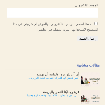
الموقع الإلكتروني
احفظ اسمي، بريدي الإلكتروني، والموقع الإلكتروني في هذا
المتصفح لاستخدامها المرة المقبلة في تعليقي.
إرسال التعليق
مقالات مشابهة
أما آن للوزيرة الألمانية أن تهمد؟!
أخيراً تحقق لها المراد! فقد صافحت الوزيرة...
غزة وجدليَّتا النصر والهزيمة
على مدى ما يقارب ٤٧١ يوماً، وقفت غزة وحيدةً...