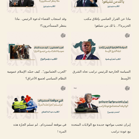
ماذا عن القرار العباسي بإغلاق مكتب
وقد استجاب القضاء لدعوة الرئيس.. ماذا
الجزيرة؟!.. يا لك من نتنياهو!
ينتظر المستأجرون؟!
السياسة الخارجية للرئيس ترامب تجاه الشرق
“العرب العثمانيون”.. كيف جسّد الإسلام عمومية
الأوسط
النظام السياسي لجميع الأعراق؟
إيران تتجنب مواجهة جديدة مع الولايات المتحدة
في موقعة أمستردام.. لم تسلم الجرّة هذه
مع عودة ترامب
المرة !