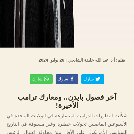
بقلم: أ.د. عبد الله خليفة الشايجي
| 26 يوليو, 2024
شارك
شارك
شارك
آخر فصول بايدن.. ومعارك ترامب
الأخيرة!
شكّلت التطورات الدرامية المتسارعة في الولايات المتحدة في
الأسبوعين الماضيين تحولات خطيرة وغير مسبوقة في التاريخ
السياسي الأمريكي، على الأقل منذ محاولة اغتيال الرئيس