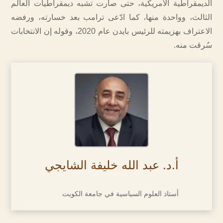
الديمقراطية الأمريكية، حتى صارت تشبه ديمقراطيات العالم
الثالث، وواحدة منها، كما ادّعى ترامب بعد خسارته، ورفضه
الاعتراف بهزيمته للرئيس بايدن عام 2020، وقوله إن الانتخابات
سُرقت منه.
أ.د. عبد الله خليفة الشايجي
أستاذ العلوم السياسية في جامعة الكويت