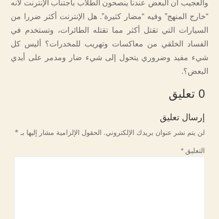
والعجيب أن البعض عندنا ينصحون الطلاب باجتناب الإنترنت لأنه
“خارج المنهج” وفيه “مضار كثيرة”. هل الإنترنت أكثر ضررا من
السيارات التي تقتل أكثر مما تقتله الطائرات، وتستخدم في
الفساد الخلقي من معاكسات وتهريب للمخدرات؟ أليس كل
شيء مفيد وضروري يتحول إلى شيء ضار ومدمر على أيدي
البعض؟.
0 تعليق
إرسال تعليق
لن يتم نشر عنوان بريدك الإلكتروني.
الحقول الإلزامية مشار إليها بـ
*
التعليق
*