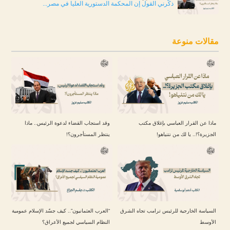
ذكّرني القول إن المحكمة الدستورية العليا في مصر...
مقالات منوعة
ماذا عن القرار العباسي بإغلاق مكتب
وقد استجاب القضاء لدعوة الرئيس.. ماذا
الجزيرة؟!.. يا لك من نتنياهو!
ينتظر المستأجرون؟!
السياسة الخارجية للرئيس ترامب تجاه الشرق
“العرب العثمانيون”.. كيف جسّد الإسلام عمومية
الأوسط
النظام السياسي لجميع الأعراق؟