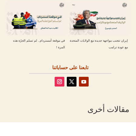
إيران تتجنب مواجهة جديدة مع الولايات المتحدة
في موقعة أمستردام.. لم تسلم الجرّة هذه
مع عودة ترامب
المرة !
تابعنا على حساباتنا
مقالات أخرى