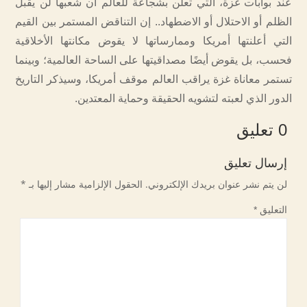
عند بوابات غزة، التي تعلن بشجاعة للعالم أن شعبها لن يقبل
الظلم أو الاحتلال أو الاضطهاد.. إن التناقض المستمر بين القيم
التي أعلنتها أمريكا وممارساتها لا يقوض مكانتها الأخلاقية
فحسب، بل يقوض أيضًا مصداقيتها على الساحة العالمية؛ وبينما
تستمر معاناة غزة يراقب العالم موقف أمريكا، وسيذكر التاريخ
الدور الذي لعبته لتشويه الحقيقة وحماية المعتدين.
0 تعليق
إرسال تعليق
لن يتم نشر عنوان بريدك الإلكتروني.
الحقول الإلزامية مشار إليها بـ
*
التعليق
*