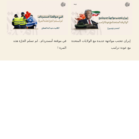
إيران تتجنب مواجهة جديدة مع الولايات المتحدة
في موقعة أمستردام.. لم تسلم الجرّة هذه
مع عودة ترامب
المرة !
تابعنا على حساباتنا
مقالات أخرى