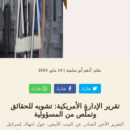
بقلم: أدهم أبو سلمية
| 14 مايو, 2024
شارك
شارك
شارك
تقرير الإدارة الأمريكية: تشويه للحقائق
وتملّص من المسؤولية
التقرير الأخير الصادر عن البيت الأبيض، حول انتهاك إسرائيل