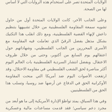
الولايات المتحدة تصر على استخدام هذه الروايات التي لا أساس
لها من الصحة.
وعلى الجانب الآخر، كانت الولايات المتحدة أول من حاول
تشويه سمعة المقاومة الفلسطينية من خلال تشبيهها بتنظيم
داعش لإنهاء القضية الفلسطينية، ومع ذلك انقلب هذا التكتيك
بشكل مذهل بفضل الرقيّ الذي تعاملت فيه المقاومة مع
الأسرى المحررين من الجانب الفلسطيني، وشهاداتهم حول
اعتقالهم يوم السابع من أكتوبر، وحتى من خلال ظروف
الاعتقال. وبفضل انتشار السردية الفلسطينية بات العالم اليوم
أكثر مناصرة لحق الشعب الفلسطيني في مقاومة الاحتلال، وقد
ارتفعت الأصوات اليوم ضد أمريكا التي منحت المقاومة
الأوكرانية الحق في الدفاع عن أرضها ضد روسيا، وتسلب هذا
الحق من الفلسطينيين.
وفي هذا السياق، يمتد تواطؤ الإدارة الأمريكية إلى ما هو أبعد من
مجرد دعم سياسي؛ فقد قدمت مساعدات مالية وعسكرية