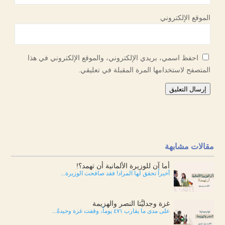
الموقع الإلكتروني
احفظ اسمي، بريدي الإلكتروني، والموقع الإلكتروني في هذا
المتصفح لاستخدامها المرة المقبلة في تعليقي.
إرسال التعليق
مقالات مشابهة
أما آن للوزيرة الألمانية أن تهمد؟!
أخيراً تحقق لها المراد! فقد صافحت الوزيرة...
غزة وجدليَّتا النصر والهزيمة
على مدى ما يقارب ٤٧١ يوماً، وقفت غزة وحيدةً...