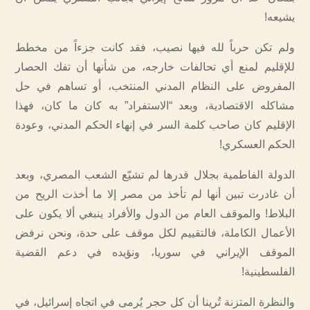
يشيعه!
ولم تكن حرباً لله فيها نصيب، فقد كانت جزءاً من مخطط
للإقليم لمنع أي تحالفات خارجه، من شأنها أن تفك الحصار
المفروض على النظام المدني المنتخب، أو تساهم في حل
مشاكله الاقتصادية، وبعد “الاستفراد” به كان ما كان، فهذا
الإقليم كان صاحب كلمة السر في إنهاء الحكم المدني، وعودة
الحكم العسكري!
الدولة الفاطمية بجلال قدرها لم تشيّع الشعب المصري، وبعد
أن غادرت تبين أنها لم تأخذ من مصر إلا ما أخذت الريح من
البلاط! والموقف العام من الدول والأفراد ينبغي ألا يكون على
الأعمال الكاملة، فالتقييم لكل موقف على حدة، ونحن نرفض
الموقف الإيراني في سوريا، ونؤيده في دعم القضية
الفلسطينية!
والنظرة المتزنة تُرينا أن كل حجر يُرمى في اتجاه إسرائيل، في