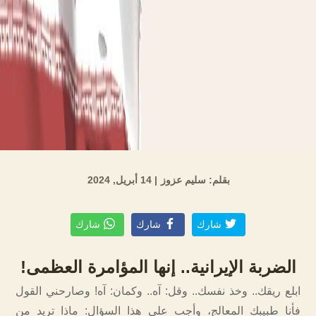
بقلم: سليم عزوز
| 14 أبريل, 2024
شارك
شارك
شارك
الضربة الإيرانية.. إنها المؤامرة العظمى!
ابلع ريقك.. وخذ نفسك.. وقل: آه.. وكمان: آه! وصارحني القول
فأنا طبيبك المعالج، وأجب على هذا السؤال: ماذا تريد من