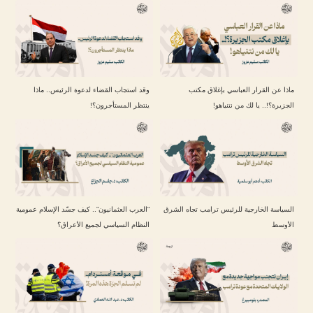
ماذا عن القرار العباسي بإغلاق مكتب
وقد استجاب القضاء لدعوة الرئيس.. ماذا
الجزيرة؟!.. يا لك من نتنياهو!
ينتظر المستأجرون؟!
السياسة الخارجية للرئيس ترامب تجاه الشرق
“العرب العثمانيون”.. كيف جسّد الإسلام عمومية
الأوسط
النظام السياسي لجميع الأعراق؟