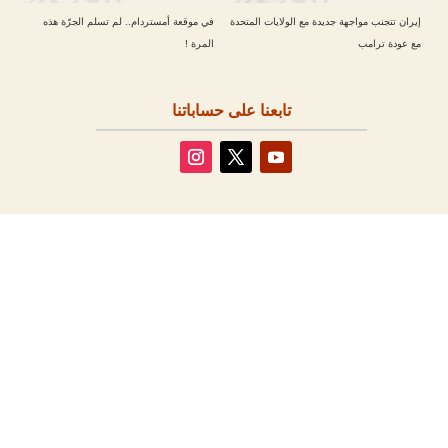
إيران تتجنب مواجهة جديدة مع الولايات المتحدة
في موقعة أمستردام.. لم تسلم الجرّة هذه
مع عودة ترامب
المرة !
تابعنا على حساباتنا
مقالات أخرى