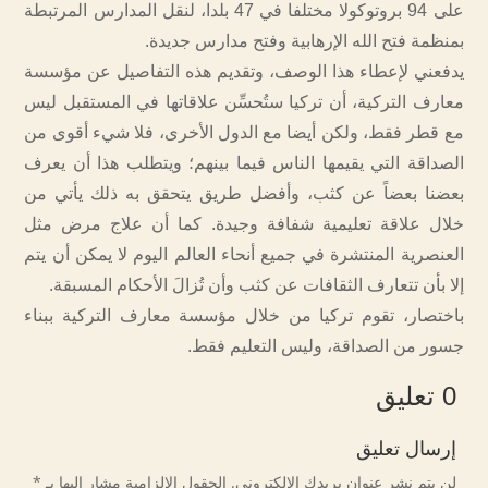
على 94 بروتوكولا مختلفا في 47 بلدا، لنقل المدارس المرتبطة
بمنظمة فتح الله الإرهابية وفتح مدارس جديدة.
يدفعني لإعطاء هذا الوصف، وتقديم هذه التفاصيل عن مؤسسة
معارف التركية، أن تركيا ستُحسِّن علاقاتها في المستقبل ليس
مع قطر فقط، ولكن أيضا مع الدول الأخرى، فلا شيء أقوى من
الصداقة التي يقيمها الناس فيما بينهم؛ ويتطلب هذا أن يعرف
بعضنا بعضاً عن كثب، وأفضل طريق يتحقق به ذلك يأتي من
خلال علاقة تعليمية شفافة وجيدة. كما أن علاج مرض مثل
العنصرية المنتشرة في جميع أنحاء العالم اليوم لا يمكن أن يتم
إلا بأن تتعارف الثقافات عن كثب وأن تُزالَ الأحكام المسبقة.
باختصار، تقوم تركيا من خلال مؤسسة معارف التركية ببناء
جسور من الصداقة، وليس التعليم فقط.
0 تعليق
إرسال تعليق
لن يتم نشر عنوان بريدك الإلكتروني.
الحقول الإلزامية مشار إليها بـ
*