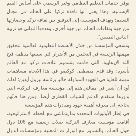
توفر خدمات التعليم النظامي وغير الرسمي على أساس القيم
الإنسانية، وهذا يعني أنها نافذة تركيا على العالم في مجال
التعليم؛ وتهدف المؤسسة إلى التوفيق بين ثقافة تركيا وحضارتها
من جهة وثقافات العالم من جهة أخرى، وهدفها النهائي هو تربية
“الناس الطيبين”.
وتسعى المؤسسة من خلال الأنشطة التعليمية العالمية لتحقيق
مهمتها الرئيسة في التخلص من الأضرار التي سببتها منظمة فتح
الله الإرهابية، التي قامت بتسميم علاقات تركيا مع العالم
بأسره؛ وقد قدم مصطفى كوكصو في هذا الاتجاه مساهمات
مهمة للغاية في الجهود المبذولة حاليا برئاسة بيرول أيدين؛ لذلك
أود أن أشير في مقالتي هذه إلى مؤسسة معارف التركية، التي
بدورها ستقدم الدعم للشباب القطري أيضا، ومن هنا فإنّهم
بحاجة إلى معرفة أهمية جهود ومبادرات هذه المؤسسة.
في إطار الأولويات المحددة بما يتماشى مع الخطة الإستراتيجية،
أقامت مؤسسة معارف التركية صلات رسمية مع 106 دول
حول العالم، بالتشاور مع الوزارات المعنية ومؤسسات الدول