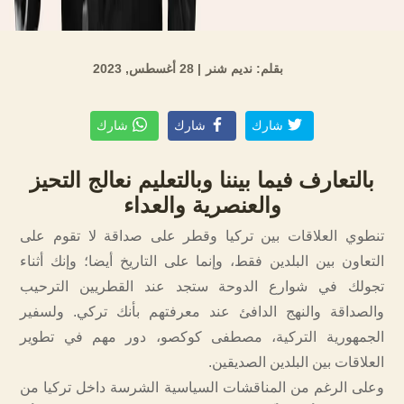
بقلم: نديم شنر
| 28 أغسطس, 2023
شارك
شارك
شارك
بالتعارف فيما بيننا وبالتعليم نعالج التحيز
والعنصرية والعداء
تنطوي العلاقات بين تركيا وقطر على صداقة لا تقوم على
التعاون بين البلدين فقط، وإنما على التاريخ أيضا؛ وإنك أثناء
تجولك في شوارع الدوحة ستجد عند القطريين الترحيب
والصداقة والنهج الدافئ عند معرفتهم بأنك تركي. ولسفير
الجمهورية التركية، مصطفى كوكصو، دور مهم في تطوير
العلاقات بين البلدين الصديقين.
وعلى الرغم من المناقشات السياسية الشرسة داخل تركيا من