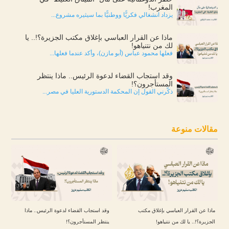
المغرب!
يزداد انشغالي فكريًّا ووطنيًّا بما سيثيره مشروع...
ماذا عن القرار العباسي بإغلاق مكتب الجزيرة؟!.. يا
لك من نتنياهو!
فعلها محمود عباس (أبو مازن)، وأكد عندما فعلها...
وقد استجاب القضاء لدعوة الرئيس.. ماذا ينتظر
المستأجرون؟!
ذكّرني القول إن المحكمة الدستورية العليا في مصر...
مقالات منوعة
ماذا عن القرار العباسي بإغلاق مكتب
وقد استجاب القضاء لدعوة الرئيس.. ماذا
الجزيرة؟!.. يا لك من نتنياهو!
ينتظر المستأجرون؟!