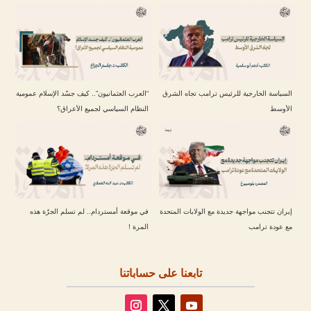
السياسة الخارجية للرئيس ترامب تجاه الشرق
“العرب العثمانيون”.. كيف جسّد الإسلام عمومية
الأوسط
النظام السياسي لجميع الأعراق؟
إيران تتجنب مواجهة جديدة مع الولايات المتحدة
في موقعة أمستردام.. لم تسلم الجرّة هذه
مع عودة ترامب
المرة !
تابعنا على حساباتنا