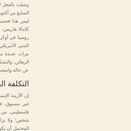
السابع من أكتوب
ليس هذا فحسب؛ 
كامالا هاريس، 
روسيا في أوكرا
التبني الأمريكي
مرات عديدة من
الرهائن، والتش
عن حالة واضحة م
التكلفة ا
إن الأزمة الإن
المحتمل أن يكو