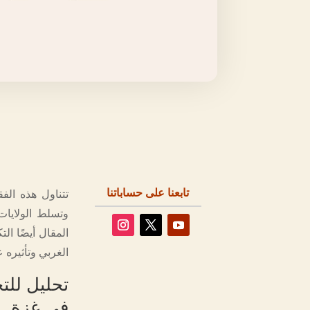
تابعنا على حساباتنا
تتناول هذه الفق
وتسلط الولايات
المقال أيضًا ال
الغربي وتأثيره ع
تحليل للت
في غزة