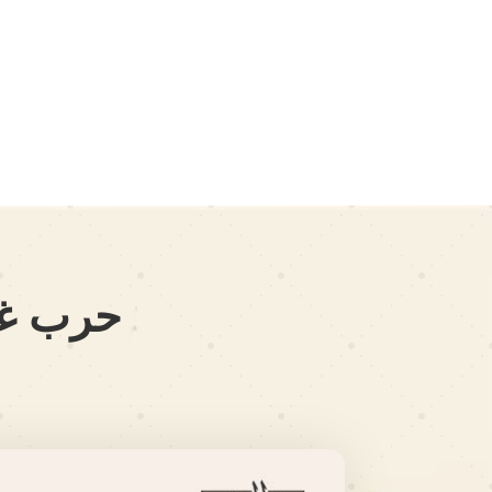
حرب غزة