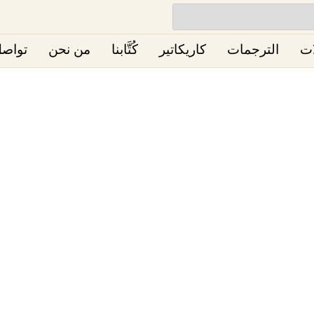
ات
الترجمات
كاريكاتير
كُتَّابنا
من نحن
تواصل