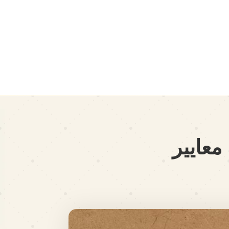
معايير