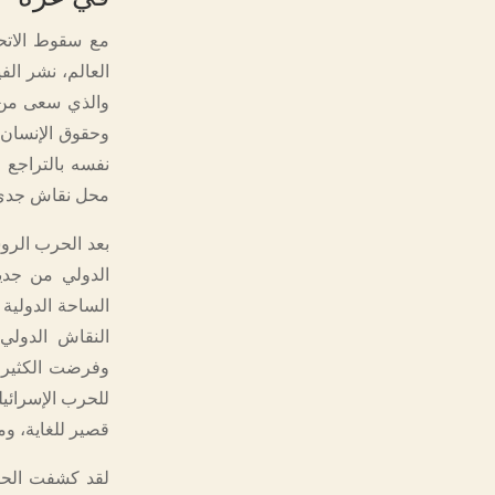
مع سقوط الاتحاد
العالم، نشر الف
والذي سعى من خل
وحقوق الإنسان 
نفسه بالتراجع 
محل نقاش جدي 
بعد الحرب الروس
الدولي من جديد
الساحة الدولية
النقاش الدولي 
وفرضت الكثير م
للحرب الإسرائيل
قصير للغاية، وم
لقد كشفت الحرب