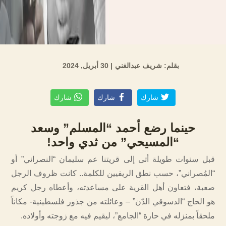
بقلم: شريف عبدالغني
| 30 أبريل, 2024
شارك
شارك
شارك
حينما رضع أحمد “المسلم” وسعد
“المسيحي” من ثدي واحد!
قبل سنوات طويلة أتى إلى قريتنا عم سليمان “النصراني” أو
“المُصراني”، حسب نطق الريفيين للكلمة.. كانت ظروف الرجل
صعبة، فتعاون أهل القرية على مساعدته، وأعطاه رجل كريم
هو الحاج “الدسوقي الدّن” – وعائلته من جذور فلسطينية- مكاناً
ملحقاً بمنزله في حارة “الجامع”، ليقيم فيه مع زوجته وأولاده.