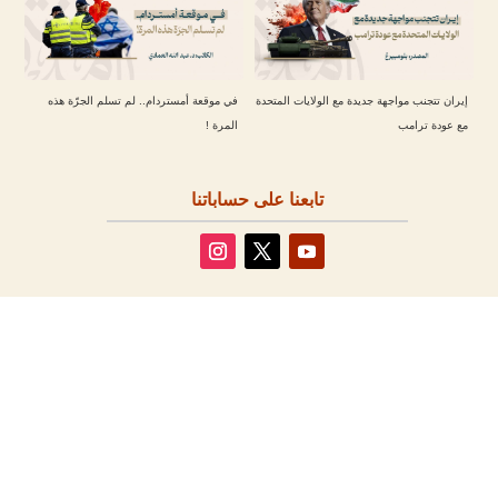
إيران تتجنب مواجهة جديدة مع الولايات المتحدة
في موقعة أمستردام.. لم تسلم الجرّة هذه
مع عودة ترامب
المرة !
تابعنا على حساباتنا
مقالات أخرى