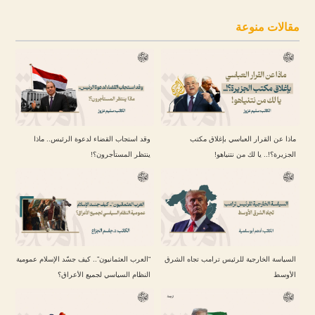
مقالات منوعة
ماذا عن القرار العباسي بإغلاق مكتب
وقد استجاب القضاء لدعوة الرئيس.. ماذا
الجزيرة؟!.. يا لك من نتنياهو!
ينتظر المستأجرون؟!
السياسة الخارجية للرئيس ترامب تجاه الشرق
“العرب العثمانيون”.. كيف جسّد الإسلام عمومية
الأوسط
النظام السياسي لجميع الأعراق؟