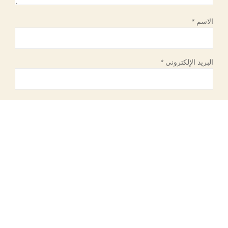
الاسم
*
البريد الإلكتروني
*
الموقع الإلكتروني
احفظ اسمي، بريدي الإلكتروني، والموقع الإلكتروني في هذا
المتصفح لاستخدامها المرة المقبلة في تعليقي.
إرسال التعليق