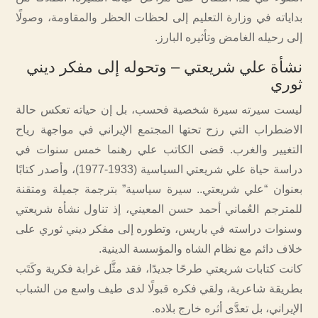
بداياته في وزارة التعليم إلى لحظات الحظر والمقاومة، وصولًا
إلى رحيله الغامض وتأثيره البارز.
نشأة علي شريعتي – وتحوله إلى مفكر ديني
ثوري
ليست سيرته سيرة شخصية فحسب، بل إن حياته تعكس حالة
الاضطراب التي رزح تحتها المجتمع الإيراني في مواجهة رياح
التغيير والغرب. قضى الكاتب علي رهنما خمس سنوات في
دراسة حياة علي شريعتي السياسية (1933-1977)، وأصدر كتابًا
بعنوان “علي شريعتي.. سيرة سياسية” بترجمة جميلة ومتقنة
للمترجم العُماني أحمد حسن المعيني، إذ تناول نشأة شريعتي
وسنوات دراسته في باريس، وتطوره إلى مفكر ديني ثوري على
خلاف دائم مع نظام الشاه والمؤسسة الدينية.
كانت كتابات شريعتي طرحًا جديدًا، فقد مثَّل غرابة فكرية وكَتَب
بطريقة شاعرية، ولقي فكره قبولًا لدى طيف واسع من الشباب
الإيراني، بل تعدَّى أثره خارج بلاده.