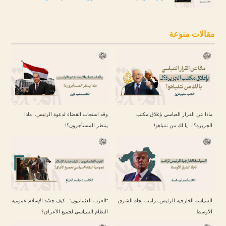
مقالات منوعة
ماذا عن القرار العباسي بإغلاق مكتب
وقد استجاب القضاء لدعوة الرئيس.. ماذا
الجزيرة؟!.. يا لك من نتنياهو!
ينتظر المستأجرون؟!
السياسة الخارجية للرئيس ترامب تجاه الشرق
“العرب العثمانيون”.. كيف جسّد الإسلام عمومية
الأوسط
النظام السياسي لجميع الأعراق؟