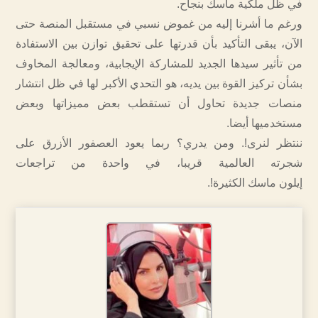
في ظل ملكية ماسك بنجاح.
ورغم ما أشرنا إليه من غموض نسبي في مستقبل المنصة حتى
الآن، يبقى التأكيد بأن قدرتها على تحقيق توازن بين الاستفادة
من تأثير سيدها الجديد للمشاركة الإيجابية، ومعالجة المخاوف
بشأن تركيز القوة بين يديه، هو التحدي الأكبر لها في ظل انتشار
منصات جديدة تحاول أن تستقطب بعض مميزاتها وبعض
مستخدميها أيضا.
ننتظر لنرى!. ومن يدري؟ ربما يعود العصفور الأزرق على
شجرته العالمية قريبا، في واحدة من تراجعات
إيلون ماسك الكثيرة!.