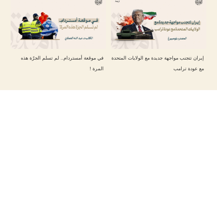
إيران تتجنب مواجهة جديدة مع الولايات المتحدة
في موقعة أمستردام.. لم تسلم الجرّة هذه
مع عودة ترامب
المرة !
تابعنا على حساباتنا
مقالات أخرى