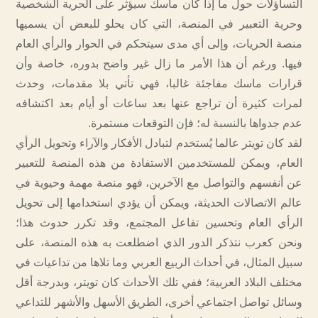
التساؤلات حول ما إذا كان ماسك سيؤثر على الحرية الشخصية
وحرية التعبير في المنصة، التي كان يحلو للبعض أن يسميها
منصة الحريات، وإلى أي مدى سيتحكم في الحوار والرأي العام
فيها. ورغم أن هذا الأمر ما زال غير واضح بدوره، خاصة وأن
قرارات ماسك مفاجئة غالبا، فهي تأتي بلا مقدمات، وحدث
لمرات كثيرة أن تراجع عنها بعد ساعات أو أيام بعد اكتشافه
عدم جدواها بالنسبة له؛ فإن التوقعات مستمرة.
لقد كان تويتر عالما يُستخدم لتبادل الأفكار والآراء وتحويل الرأي
العام، ويمكن للمستخدمين الاستفادة من هذه المنصة للتعبير
عن أنفسهم والتواصل مع الآخرين، فهو منصة مهمة وحيوية في
عالم الاتصالات الحديثة، ويمكن أن يؤدي استخدامها إلى تحويل
الرأي العام وتحسين تفاعل المجتمع، وقد تكرر حدوث هذا؛
ونحن كعرب نتذكر الدور الذي اضطلعت به هذه المنصة، على
سبيل المثال، في أحداث الربيع العربي وما تلاها من تداعيات في
مختلف البلاد العربية؛ ففي تلك الأحداث كان تويتر، وبدرجة أقل
وسائل تواصل اجتماعي أخرى، الطريق الأسهل والأشهر للتداعي