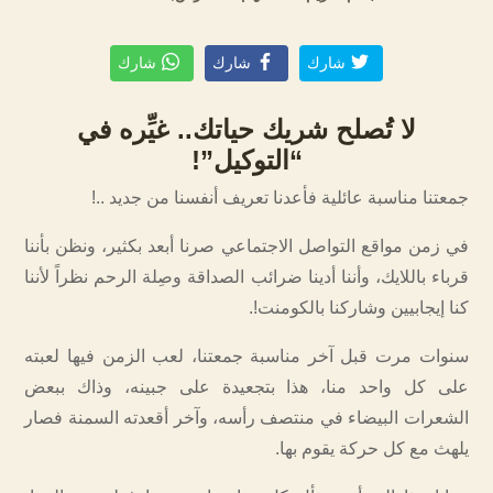
شارك
شارك
شارك
لا تُصلح شريك حياتك.. غيِّره في
“التوكيل”!
جمعتنا مناسبة عائلية فأعدنا تعريف أنفسنا من جديد ..!
في زمن مواقع التواصل الاجتماعي صرنا أبعد بكثير، ونظن بأننا
قرباء باللايك، وأننا أدينا ضرائب الصداقة وصِلة الرحم نظراً لأننا
كنا إيجابيين وشاركنا بالكومنت!.
سنوات مرت قبل آخر مناسبة جمعتنا، لعب الزمن فيها لعبته
على كل واحد منا، هذا بتجعيدة على جبينه، وذاك ببعض
الشعرات البيضاء في منتصف رأسه، وآخر أقعدته السمنة فصار
يلهث مع كل حركة يقوم بها.