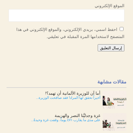
الموقع الإلكتروني
احفظ اسمي، بريدي الإلكتروني، والموقع الإلكتروني في هذا
المتصفح لاستخدامها المرة المقبلة في تعليقي.
إرسال التعليق
مقالات مشابهة
أما آن للوزيرة الألمانية أن تهمد؟!
أخيراً تحقق لها المراد! فقد صافحت الوزيرة...
غزة وجدليَّتا النصر والهزيمة
على مدى ما يقارب ٤٧١ يوماً، وقفت غزة وحيدةً...