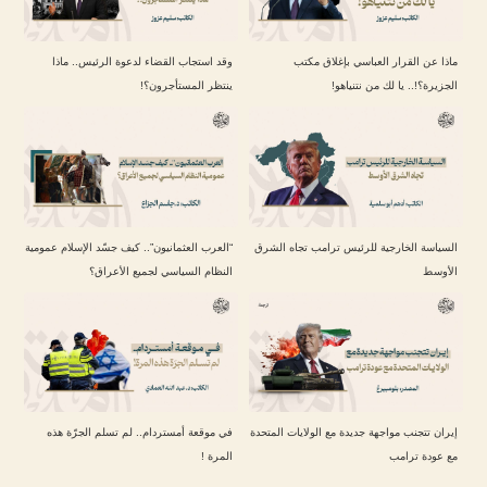
ماذا عن القرار العباسي بإغلاق مكتب
وقد استجاب القضاء لدعوة الرئيس.. ماذا
الجزيرة؟!.. يا لك من نتنياهو!
ينتظر المستأجرون؟!
السياسة الخارجية للرئيس ترامب تجاه الشرق
“العرب العثمانيون”.. كيف جسّد الإسلام عمومية
الأوسط
النظام السياسي لجميع الأعراق؟
إيران تتجنب مواجهة جديدة مع الولايات المتحدة
في موقعة أمستردام.. لم تسلم الجرّة هذه
مع عودة ترامب
المرة !