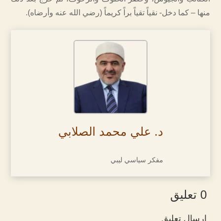
منها – كما دخل- نقياً تقياً براً كريماً (رضي الله عنه وأرضاه).
د. علي محمد الصلابي
مفكر سياسي ليبي
0 تعليق
إرسال تعليق