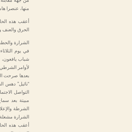
من جهة مقابلة ت
منها، عنصرا هام
أعقب هذه الحا
الحرق والعنف 
الشرارة والحط
شباب يافعون، ف
لأوامر الشرطي 
بعدها صرحت الش
“نائيل” دهس ال
التواصل الاجتم
مبيتة بعد سما
الشرطة والإعلا
الشرارة مشعلة ا
أعقب هذه الحا