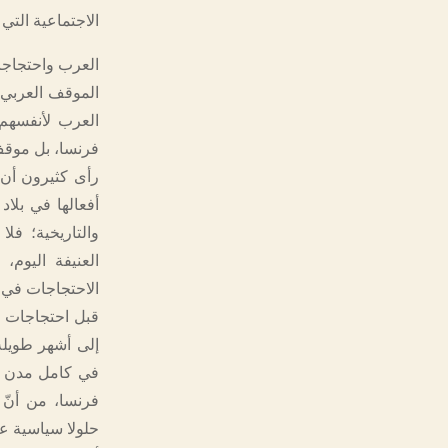
الاجتماعية الت
العرب واحتجاج
الموقف العربي 
العرب لأنفسهم 
فرنسا، بل موقف 
رأى كثيرون أن 
أفعالها في بلا
والتاريخية؛ فل
العنيفة اليوم
الاحتجاجات في 
قبل احتجاجات ا
إلى أشهر طويل
في كامل مدن فر
فرنسا، من أنّ 
حلولا سياسية عا