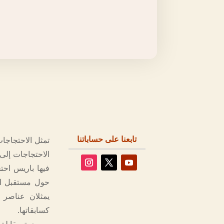
تابعنا على حساباتنا
تمثل الاحتجاجا
الاحتجاجات إلى
فيها باريس احت
حول مستقبل ال
يمثلان عناصر 
كسابقاتها.