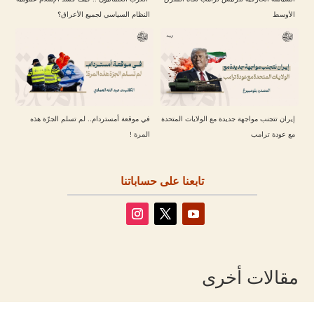
الأوسط
النظام السياسي لجميع الأعراق؟
إيران تتجنب مواجهة جديدة مع الولايات المتحدة
في موقعة أمستردام.. لم تسلم الجرّة هذه
مع عودة ترامب
المرة !
تابعنا على حساباتنا
مقالات أخرى