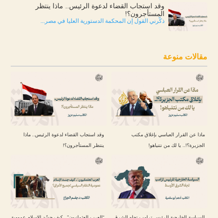
وقد استجاب القضاء لدعوة الرئيس.. ماذا ينتظر
المستأجرون؟!
ذكّرني القول إن المحكمة الدستورية العليا في مصر...
مقالات منوعة
ماذا عن القرار العباسي بإغلاق مكتب
وقد استجاب القضاء لدعوة الرئيس.. ماذا
الجزيرة؟!.. يا لك من نتنياهو!
ينتظر المستأجرون؟!
السياسة الخارجية للرئيس ترامب تجاه الشرق
“العرب العثمانيون”.. كيف جسّد الإسلام عمومية