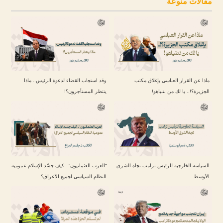
مقالات منوعة
ماذا عن القرار العباسي بإغلاق مكتب
وقد استجاب القضاء لدعوة الرئيس.. ماذا
الجزيرة؟!.. يا لك من نتنياهو!
ينتظر المستأجرون؟!
السياسة الخارجية للرئيس ترامب تجاه الشرق
“العرب العثمانيون”.. كيف جسّد الإسلام عمومية
الأوسط
النظام السياسي لجميع الأعراق؟