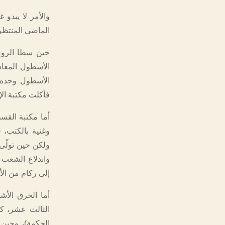
والأمر لا يبدو غ
الماضي المنتظرة
حينَ سطا الروم
الأسطول المعاد
الأسطول وحده ا
فأكلت مكتبة الإسكندر
ولكن حين تولّى
واندلاع الشغب ف
إلى ركام من الأ
أما الحرق الأش
الحكمة)، وحين 