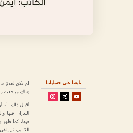
تابعنا على حساباتنا
لم يكن لعدوّ حاق
هناك مرجعية من 
أقول ذلك وأنا أ
النيران فيها و
فيها. كما ظهر ج
الكريم، ثم يلقي 