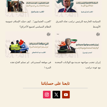
السياسة الخارجية للرئيس ترامب تجاه الشرق
“العرب العثمانيون”.. كيف جسّد الإسلام عمومية
الأوسط
النظام السياسي لجميع الأعراق؟
إيران تتجنب مواجهة جديدة مع الولايات المتحدة
في موقعة أمستردام.. لم تسلم الجرّة هذه
مع عودة ترامب
المرة !
تابعنا على حساباتنا