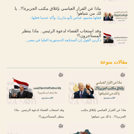
ماذا عن القرار العباسي بإغلاق مكتب الجزيرة؟!.. يا
لك من نتنياهو!
فعلها محمود عباس (أبو مازن)، وأكد عندما فعلها...
وقد استجاب القضاء لدعوة الرئيس.. ماذا ينتظر
المستأجرون؟!
ذكّرني القول إن المحكمة الدستورية العليا في مصر...
مقالات منوعة
ماذا عن القرار العباسي بإغلاق مكتب
وقد استجاب القضاء لدعوة الرئيس.. ماذا
الجزيرة؟!.. يا لك من نتنياهو!
ينتظر المستأجرون؟!