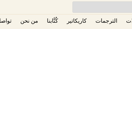
ات
الترجمات
كاريكاتير
كُتَّابنا
من نحن
تواصل