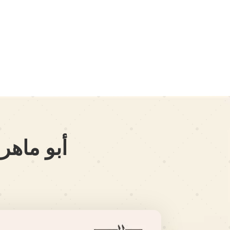
أبو ماهر