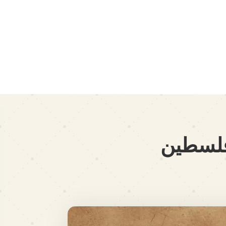
 فلسطين