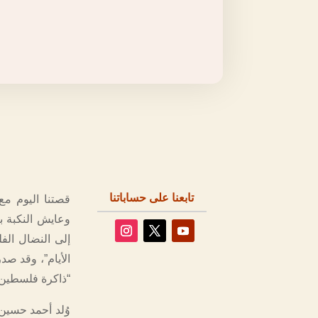
تابعنا على حساباتنا
وعايش النكبة ب
إلى النضال الف
الأيام”، وقد ص
“ذاكرة فلسطين”
وُلد أحمد حسين 