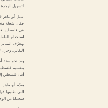
لتسهيل الهجرة ا
عمل أبو ماهر في
فكان شعلة متحرك
في فلسطين قبل
استخدام العامل
وتعرَّف اليماني
النقابي، وحزن لا
بعد نحو ستة أس
بتقسيم فلسطين،
أبناء فلسطين إل
التي طلبتها قو
سحماتا من الوجو