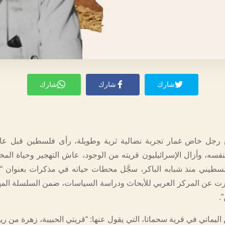
شارك
شارك
شارك
نفسه، وأزال الإسرائيليون قريته من الوجود، عاش التهجير وحياة المخ
لسطيني منذ شبابه الباكر، سجَّل محطات حياته في مذكرات بعنوان “
درت عن المركز العربي للأبحاث ودراسة السياسات، ضمن السلسلة المه
.
اليماني في قرية سحماتا، التي يقول عنها: “قريتي الحبيبة، زهرة من ر