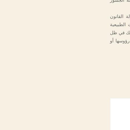
ة الجسور
ة القانون
الطبيعية
ذلك في ظل
رؤوسها أو