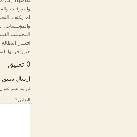
بكاملها؟ إلى 
والطرقات والس
لم يكتفِ النظا
والمؤسسات، بل
المحتملة.. الف
انتشار البطالة
حين يجرفها الس
0 تعليق
إرسال تعليق
لن يتم نشر عنوان 
التعليق
*