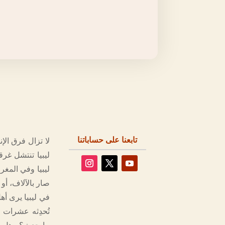
تابعنا على حساباتنا
لا تزال فرق الإ
ليبيا تنتشل غر
ليبيا وفي المغر
صار بالآلاف، أو
في ليبيا يرى أ
تُحدِثه عشرات 