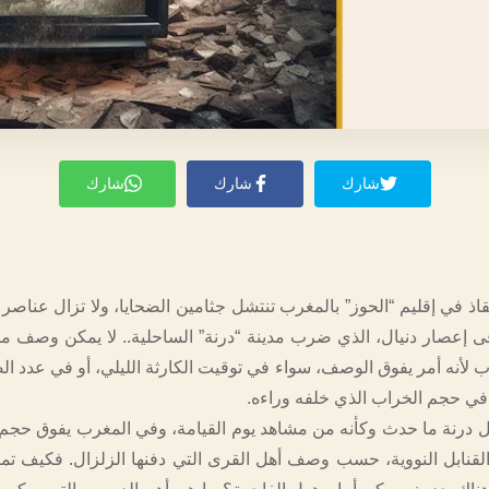
شارك
شارك
شارك
نقاذ في إقليم “الحوز” بالمغرب تنتشل جثامين الضحايا، ولا تزال عناصر
قى إعصار دنيال، الذي ضرب مدينة “درنة” الساحلية.. لا يمكن وصف 
ب لأنه أمر يفوق الوصف، سواء في توقيت الكارثة الليلي، أو في عدد ال
 في حجم الخراب الذي خلفه وراءه.
هل درنة ما حدث وكأنه من مشاهد يوم القيامة، وفي المغرب يفوق حجم ا
القنابل النووية، حسب وصف أهل القرى التي دفنها الزلزال. فكيف تم