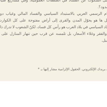
متى السكوت عن الفساد في الصفقات العمومية، وفي مشاريع صيان
دود؟.
م الرسمي العربي بالاستبداد السياسي والفساد المالي وغياب دول
 ها هو يحوّل المدن والقرى إلى أراض مفتوحة على كل الكوارث 
ساد السياسي في بلاد العرب هو رأس كل فساد، لكنّ الشعوب لا تدرك 
 والفقر وغلاء الأسعار، بل تلمسه عن قرب حين تنهار المنازل على 
يل.
بريدك الإلكتروني.
الحقول الإلزامية مشار إليها بـ
*