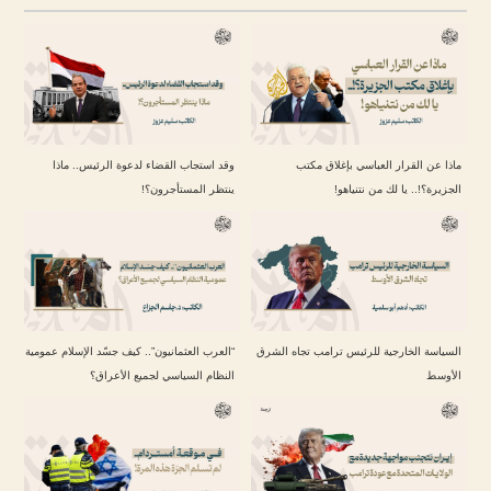
ماذا عن القرار العباسي بإغلاق مكتب
وقد استجاب القضاء لدعوة الرئيس.. ماذا
الجزيرة؟!.. يا لك من نتنياهو!
ينتظر المستأجرون؟!
السياسة الخارجية للرئيس ترامب تجاه الشرق
“العرب العثمانيون”.. كيف جسّد الإسلام عمومية
الأوسط
النظام السياسي لجميع الأعراق؟