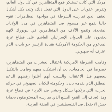
أمريكا التي كانت تستنكر قمع المتظاهرين في كل دول العالم،
وتفرض عقوبات على الدول التي تفعل ذلك، وتندد بكل أشكال
العنف الذي تمارسه الشرطة في مواجهة المظاهرات؛ تقوم
حاليا بقمع غير مسبوق ضد المتظاهرين في مدن الولايات
المتحدة، وتقمع الآلاف من المتظاهرين في نيويورك لأنهم
يحتجون على العدوان الإسرائيلي الغاشم على قطاع غزة،
المدعوم من الحكومة الأمريكية بقيادة الرئيس جو بايدن، الذي
اعترف أنه صهيوني.
وقامت الشرطة الأمريكية باعتقال العشرات من المتظاهرين،
خصوصا في الجامعات، بعد أن اشتبكت معهم وقامت بالتنكيل
ببعضهم قبل الاعتقال، والسبب أنهم أعلنوا رفضهم للدعم
المطلق الذي يقدمه بايدن وحكومته للكيان الصهيوني في جرائم
الحرب، التي يرتكبها بشكل وحشي ضد الأبرياء في قطاع غزة،
وهذا يُضاف إلى القمع البشع الذي يمارسه المستوطنون بحماية
جيش الاحتلال ضد الفلسطينيين في الضفة الغربية.