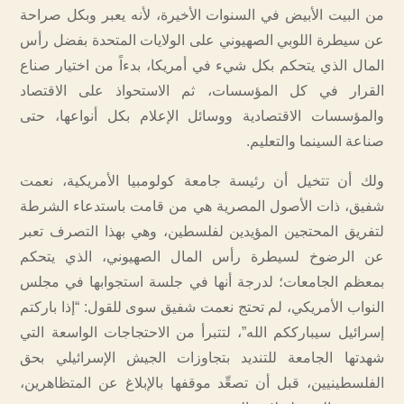
من البيت الأبيض في السنوات الأخيرة، لأنه يعبر وبكل صراحة
عن سيطرة اللوبي الصهيوني على الولايات المتحدة بفضل رأس
المال الذي يتحكم بكل شيء في أمريكا، بدءاً من اختيار صناع
القرار في كل المؤسسات، ثم الاستحواذ على الاقتصاد
والمؤسسات الاقتصادية ووسائل الإعلام بكل أنواعها، حتى
صناعة السينما والتعليم.
ولك أن تتخيل أن رئيسة جامعة كولومبيا الأمريكية، نعمت
شفيق، ذات الأصول المصرية هي من قامت باستدعاء الشرطة
لتفريق المحتجين المؤيدين لفلسطين، وهي بهذا التصرف تعبر
عن الرضوخ لسيطرة رأس المال الصهيوني، الذي يتحكم
بمعظم الجامعات؛ لدرجة أنها في جلسة استجوابها في مجلس
النواب الأمريكي، لم تحتج نعمت شفيق سوى للقول: “إذا باركتم
إسرائيل سيبارككم الله”، لتتبرأ من الاحتجاجات الواسعة التي
شهدتها الجامعة للتنديد بتجاوزات الجيش الإسرائيلي بحق
الفلسطينيين، قبل أن تصعِّد موقفها بالإبلاغ عن المتظاهرين،