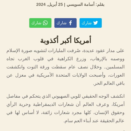
بقلم: أسامة السويسي
| 25 أبريل, 2024
شارك
شارك
شارك
أمريكا أكبر أكذوبة
على مدار عقود عديدة، صُرفت المليارات لتشويه صورة الإسلام
ووصمه بالإرهاب، وزرع الكراهية في قلوب الغرب تجاه
المسلمين.. وخلال نصف عام سقطت ورقة التوت وانكشفت
العورات، وأصبحت الولايات المتحدة الأمريكية في معزل عن
باقي العالم الحر.
انكشف الوجه الحقيقي للوبي الصهيوني الذي يتحكم في مفاصل
أمريكا، وعرف العالم أن شعارات الديمقراطية وحرية الرأي
وحقوق الإنسان، كلها مجرد شعارات زائفة، لا أساس لها في
عالم الحقيقة عند أبناء العم سام.