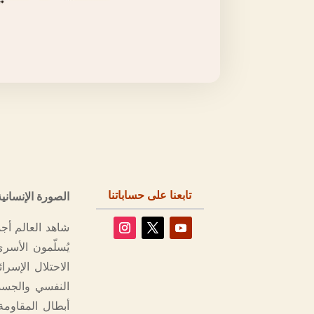
تابعنا على حساباتنا
الصورة الإنسان
شاهد العالم أج
يُسلّمون الأسرى
الاحتلال الإس
النفسي والجسدي
أبطال المقاومة،