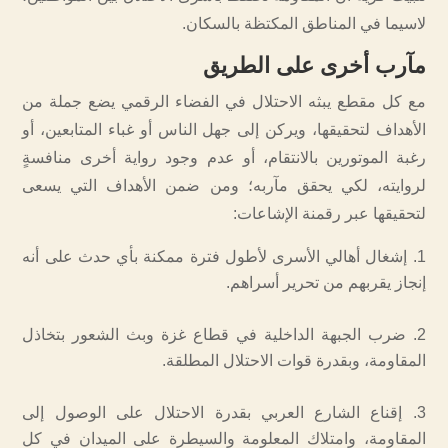
لاسيما في المناطق المكتظة بالسكان.
مآرب أخرى على الطريق
مع كل مقطع يبثه الاحتلال في الفضاء الرقمي يضع جملة من
الأهداف لتحقيقها، ويركن إلى جهل الناس أو غباء المتابعين، أو
رغبة الموتورين بالانتقام، أو عدم وجود رواية أخرى منافسةٍ
لروايته، لكي يحقق مآربه؛ ومن ضمن الأهداف التي يسعى
لتحقيقها عبر رقمنة الإشاعات:
إشغال أهالي الأسرى لأطول فترة ممكنة بأي حدث على أنه
إنجاز يقربهم من تحرير أسراهم.
ضرب الجبهة الداخلية في قطاع غزة وبث الشعور بتخاذل
المقاومة، وبقدرة قوات الاحتلال المطلقة.
إقناع الشارع العربي بقدرة الاحتلال على الوصول إلى
المقاومة، وامتلاك المعلومة والسيطرة على الميدان في كل