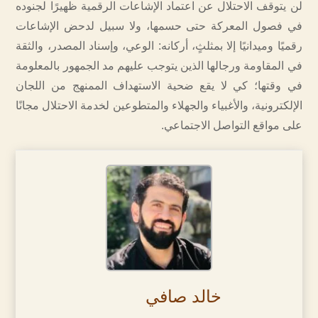
لن يتوقف الاحتلال عن اعتماد الإشاعات الرقمية ظهيرًا لجنوده
في فصول المعركة حتى حسمها، ولا سبيل لدحض الإشاعات
رقميًا وميدانيًا إلا بمثلثٍ، أركانه: الوعي، وإسناد المصدر، والثقة
في المقاومة ورجالها الذين يتوجب عليهم مد الجمهور بالمعلومة
في وقتها؛ كي لا يقع ضحية الاستهداف الممنهج من اللجان
الإلكترونية، والأغبياء والجهلاء والمتطوعين لخدمة الاحتلال مجانًا
على مواقع التواصل الاجتماعي.
خالد صافي