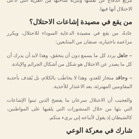
مربع الدفاع عن نفسها وتبرئة ساحتها من الفرية التي ادّعى
الاحتلال أنها فيها.
من يقع في مصيدة إشاعات الاحتلال؟
عادةً، من يقع في مصيدة الدعاية السوداء للاحتلال، ويكرر
مزاعمه باختياره، صنفان من المتابعين:
– جاهل
يردد كل ما يسمع دون أن يتحقق، وهذا لابد أن يدرك أن
كل ما يصدر عن الاحتلال هو شكل من أشكال الجرائم والإبادة.
– وحاقد
منحاز للعدو، وهذا لا يخاطَب بالكلام، بل يُقذف بأحذية
المقاومين المهترئة، بعد الاعتذار للأحذية.
والعجيب أن الاحتلال سرعان ما يفضح الذين تبنوا الإشاعات
التي بثها من خلال المنشورات التي يلقيها على المواطنين،
كالشيطان إذ يقول لأتباعه إني بريء منكم.
شارك في معركة الوعي