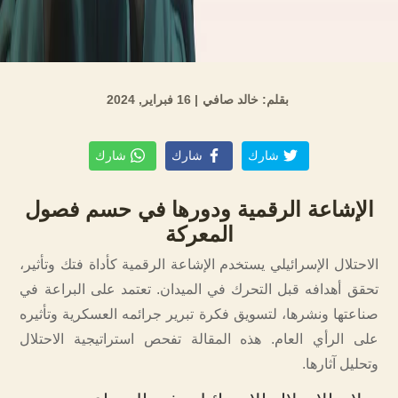
بقلم: خالد صافي
| 16 فبراير, 2024
شارك
شارك
شارك
الإشاعة الرقمية ودورها في حسم فصول
المعركة
الاحتلال الإسرائيلي يستخدم الإشاعة الرقمية كأداة فتك وتأثير،
تحقق أهدافه قبل التحرك في الميدان. تعتمد على البراعة في
صناعتها ونشرها، لتسويق فكرة تبرير جرائمه العسكرية وتأثيره
على الرأي العام. هذه المقالة تفحص استراتيجية الاحتلال
وتحليل آثارها.