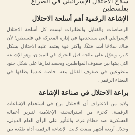
سلاح الاحتلال الإسرائيلي في الصراع
بفلسطين
الإشاعة الرقمية أهم أسلحة الاحتلال
الرصاصات والقنابل والطائرات ليست كل أسلحة الاحتلال
الإسرائيلي التي يستخدمها في إدارة المعركة في فلسطين؛ لأن
هناك سلاحًا أشد فتكًا، وأكثر قوة يعتمد عليه الاحتلال بشكل
كبير، ويعوّل على نتائجه قبل التحرك في الميدان، وهو الإشاعة
التي يبثها بين صفوف المواطنين، ويحصد ثمارها على شكل جنود
متطوعين في صفوف القتال معه، خاصة عندما يطلقها في
الفضاء الرقمي.
براعة الاحتلال في صناعة الإشاعة
ولابد من الاعتراف أن الاحتلال برع في استخدام الإشاعات
الرقمية، كجزء من استراتيجيته الإعلامية لتبرير أعماله
العسكرية ضد قطاع غزة، والتأثير على الرأي العام الدولي،
وخلال أربعة أشهر مضت كانت الإشاعة الرقمية أداة طيّعة بين