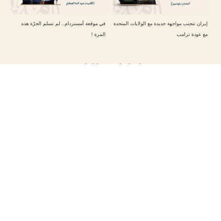
إيران تتجنب مواجهة جديدة مع الولايات المتحدة
في موقعة أمستردام.. لم تسلم الجرّة هذه
مع عودة ترامب
المرة !
تابعنا على حساباتنا
مقالات أخرى