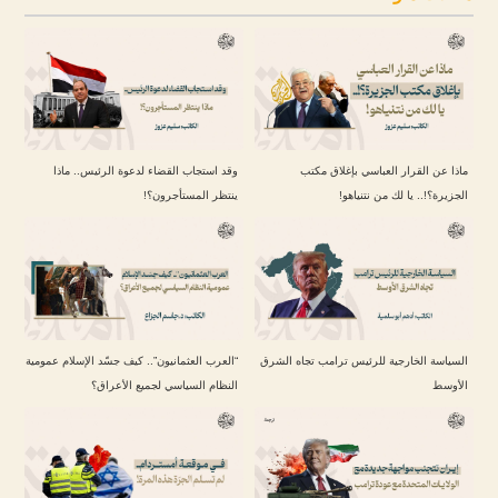
ماذا عن القرار العباسي بإغلاق مكتب
وقد استجاب القضاء لدعوة الرئيس.. ماذا
الجزيرة؟!.. يا لك من نتنياهو!
ينتظر المستأجرون؟!
السياسة الخارجية للرئيس ترامب تجاه الشرق
“العرب العثمانيون”.. كيف جسّد الإسلام عمومية
الأوسط
النظام السياسي لجميع الأعراق؟