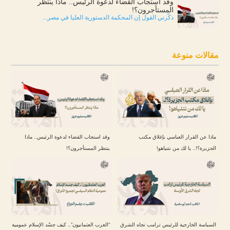
وقد استجاب القضاء لدعوة الرئيس.. ماذا ينتظر
المستأجرون؟!
ذكّرني القول إن المحكمة الدستورية العليا في مصر...
مقالات منوعة
ماذا عن القرار العباسي بإغلاق مكتب
وقد استجاب القضاء لدعوة الرئيس.. ماذا
الجزيرة؟!.. يا لك من نتنياهو!
ينتظر المستأجرون؟!
السياسة الخارجية للرئيس ترامب تجاه الشرق
“العرب العثمانيون”.. كيف جسّد الإسلام عمومية