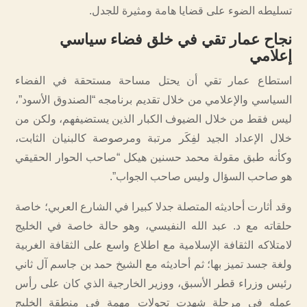
تسليطه الضوء على قضايا هامة ومثيرة للجدل.
نجاح عمار تقي في خلق فضاء سياسي
إعلامي
استطاع عمار تقي أن يحتل مساحة مستحقة في الفضاء
السياسي والإعلامي من خلال تقديم برنامجه “الصندوق الأسود”،
ليس فقط من خلال الضيوف الكبار الذين يستضيفهم، ولكن من
خلال الإعداد الجيد لفِكَر مرتبة ومرصوصة كالبنيان الثابت،
وكأنه طبق مقولة محمد حسنين هيكل “صاحب الحوار الحقيقي
هو صاحب السؤال وليس صاحب الجواب”.
وقد أثارت أحاديثه المتصلة جدلا كبيرا في الشارع العربي؛ خاصة
حلقاته مع د. عبد الله النفيسي، وهو حالة خاصة في الخليج
لامتلاكه الثقافة الإسلامية مع اطلاع واسع على الثقافة الغربية
ولغة جسد تميز بها؛ ثم أحاديثه مع الشيخ حمد بن جاسم آل ثاني
رئيس وزراء قطر الأسبق، ووزير الخارجية الذي كان على رأس
عمله في مرحلة شهدت تحولات مهمة في منطقة الخليج