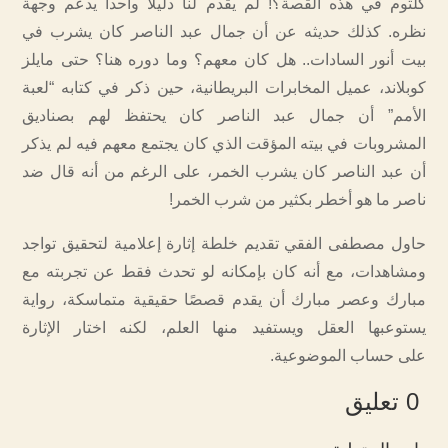
كلثوم في هذه القصة؟! لم يقدم لنا دليلا واحدا يدعم وجهة
نظره. كذلك حديثه عن أن جمال عبد الناصر كان يشرب في
بيت أنور السادات.. هل كان معهم؟ وما دوره هنا؟ حتى مايلز
كوبلاند، عميل المخابرات البريطانية، حين ذكر في كتابه “لعبة
الأمم” أن جمال عبد الناصر كان يحتفظ لهم بصناديق
المشروبات في بيته المؤقت الذي كان يجتمع معهم فيه لم يذكر
أن عبد الناصر كان يشرب الخمر، على الرغم من أنه قال ضد
ناصر ما هو أخطر بكثير من شرب الخمر!
حاول مصطفى الفقي تقديم خلطة إثارة إعلامية لتحقيق تواجد
ومشاهدات، مع أنه كان بإمكانه لو تحدث فقط عن تجربته مع
مبارك وعصر مبارك أن يقدم قصصًا حقيقية متماسكة، رواية
يستوعبها العقل ويستفيد منها العلم، لكنه اختار الإثارة
على حساب الموضوعية.
0 تعليق