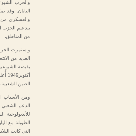
والحزب الشيوعي
اليابان. وقد ت
والعسكري من ا
بتدعيم الحزب ا
من المناطق.
واستمرت الحرب
بقبضة الشيوعيي
أكتو
الصين الشعبية، 
ومن الأسباب ا
الدعم الشعبي ا
للأيديولوجية ال
الطويلة مع اليا
التي كانت البلاد