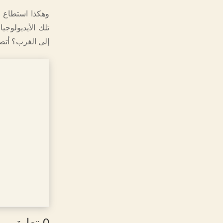
وهكذا استطاع ا
تلك الأيديولوجي
إلى الغرب؟ أتصمد،
0 تعليق