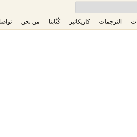
ات
الترجمات
كاريكاتير
كُتَّابنا
من نحن
تواصل