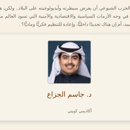
لحزب الشيوعي أن يفرض سيطرته وأيديولوجيته على البلاد.. ولكن،
ا في وجه الأزمات السياسية والاقتصادية والأمنية التي تسود العالم 
 أم إن هناك تجديدًا داخليًّا، وإعادة للتنظيم فكريًّا وماديًّا؟ .
د. جاسم الجزاع
أكاديمي كويتي