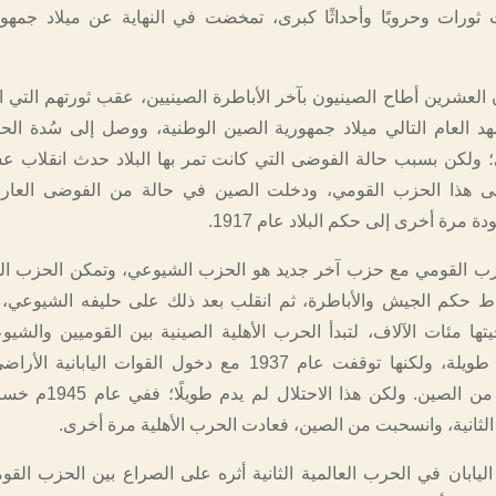
ثورات وحروبًا وأحداثًا كبرى، تمخضت في النهاية عن ميلاد جمهو
العشرين أطاح الصينيون بآخر الأباطرة الصينيين، عقب ثورتهم التي 
191، وشهد العام التالي ميلاد جمهورية الصين الوطنية، ووصل إلى سُدة ا
؛ ولكن بسبب حالة الفوضى التي كانت تمر بها البلاد حدث انقلاب
 هذا الحزب القومي، ودخلت الصين في حالة من الفوضى العارمة
ة مرة أخرى إلى حكم البلاد عام 1917.
زب القومي مع حزب آخر جديد هو الحزب الشيوعي، وتمكن الحزب ال
سقاط حكم الجيش والأباطرة، ثم انقلب بعد ذلك على حليفه الشيوعي،
ها مئات الآلاف، لتبدأ الحرب الأهلية الصينية بين القوميين والشيوع
استمرت لفترة طويلة، ولكنها توقفت عام 1937 مع دخول القوات اليابان
واحتلالها أجزاء من الصين. ولكن هذ
الثانية، وانسحبت من الصين، فعادت الحرب الأهلية مرة أخرى.
اليابان في الحرب العالمية الثانية أثره على الصراع بين الحزب القو