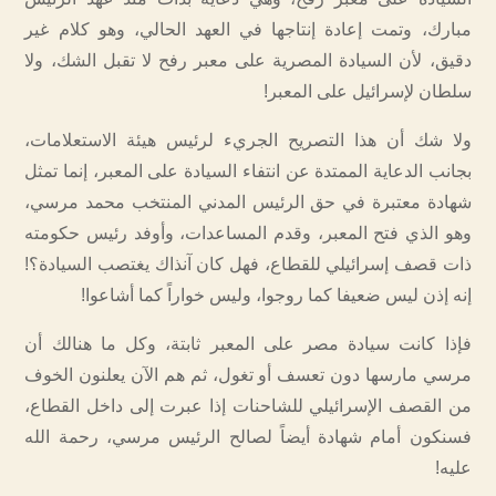
مبارك، وتمت إعادة إنتاجها في العهد الحالي، وهو كلام غير
دقيق، لأن السيادة المصرية على معبر رفح لا تقبل الشك، ولا
سلطان لإسرائيل على المعبر!
ولا شك أن هذا التصريح الجريء لرئيس هيئة الاستعلامات،
بجانب الدعاية الممتدة عن انتفاء السيادة على المعبر، إنما تمثل
شهادة معتبرة في حق الرئيس المدني المنتخب محمد مرسي،
وهو الذي فتح المعبر، وقدم المساعدات، وأوفد رئيس حكومته
ذات قصف إسرائيلي للقطاع، فهل كان آنذاك يغتصب السيادة؟!
إنه إذن ليس ضعيفا كما روجوا، وليس خواراً كما أشاعوا!
فإذا كانت سيادة مصر على المعبر ثابتة، وكل ما هنالك أن
مرسي مارسها دون تعسف أو تغول، ثم هم الآن يعلنون الخوف
من القصف الإسرائيلي للشاحنات إذا عبرت إلى داخل القطاع،
فسنكون أمام شهادة أيضاً لصالح الرئيس مرسي، رحمة الله
عليه!