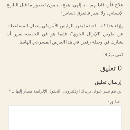
علاج فأر، فاذا بهم – يا إلهي- همج، ينتمون لعصور ما قبل التاريخ
الإنساني، ولا ضير فالعرق دساس!
وإزاء هذا كله، فعندما يقرر الرئيس الأمريكي إيصال المساعدات
عن طريق “الإنزال الجوي”، فإنما هو في الحقيقة يقرر أن
يشارك في وصلة رقص في هذا العرض المسرحي الهابط.
كفى تمثيلا!
0 تعليق
إرسال تعليق
لن يتم نشر عنوان بريدك الإلكتروني.
الحقول الإلزامية مشار إليها بـ
*
التعليق
*