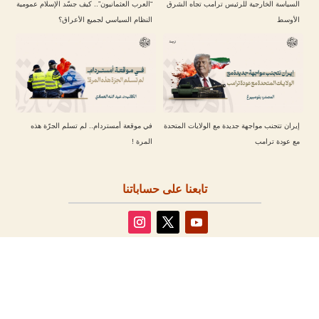
السياسة الخارجية للرئيس ترامب تجاه الشرق
“العرب العثمانيون”.. كيف جسّد الإسلام عمومية
الأوسط
النظام السياسي لجميع الأعراق؟
إيران تتجنب مواجهة جديدة مع الولايات المتحدة
في موقعة أمستردام.. لم تسلم الجرّة هذه
مع عودة ترامب
المرة !
تابعنا على حساباتنا
مقالات أخرى