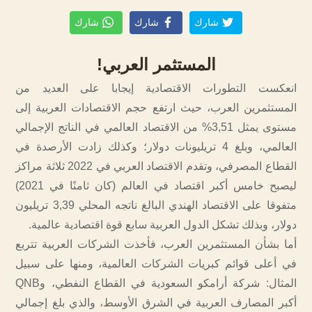
شارك
شارك
شارك
المستثمر العربي!
انعكست التطورات الاقتصادية إيجابا على العديد من
المستثمرين العرب، حيث ارتفع حجم الاقتصادات العربية إلى
مستوى يمثل 3,51% من الاقتصاد العالمي في الناتج الإجمالي
العالمي، وبلغ 4 تريليونات دولار؛ وكذلك زادت الأرصدة في
القطاع المصرفي، وتقدم الاقتصاد العربي في 2022 ثلاثة مراكز
ليصبح خامس أكبر اقتصاد في العالم (كان ثامنًا في 2021)
متفوقا على الاقتصاد الهندي البالغ ناتجه المحلي 3,39 تريليون
دولار، وبذلك تشكل الدول العربية سابع قوة اقتصادية عالمية.
أما بشأن المستثمرين العرب، فأخذت الشركات العربية تتربع
في أعلى قوائم كبريات الشركات العالمية، ومنها على سبيل
المثال: شركة أرامكو السعودية في القطاع النفطي، وQNB
أكبر المصارف العربية في الشرق الأوسط، والذي بلغ إجمالي