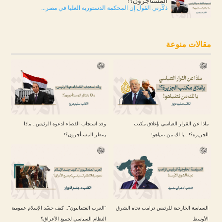
المستأجرون؟!
ذكّرني القول إن المحكمة الدستورية العليا في مصر...
مقالات منوعة
ماذا عن القرار العباسي بإغلاق مكتب
وقد استجاب القضاء لدعوة الرئيس.. ماذا
الجزيرة؟!.. يا لك من نتنياهو!
ينتظر المستأجرون؟!
السياسة الخارجية للرئيس ترامب تجاه الشرق
“العرب العثمانيون”.. كيف جسّد الإسلام عمومية
الأوسط
النظام السياسي لجميع الأعراق؟