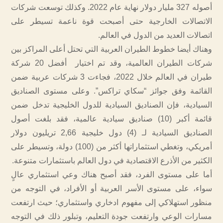
أصوله 327 مليار دولار نهاية عام 2022. وكذلك توسعت شركات
الاتصالات الخارجية حتى أصبحت قوة ناعمة تسيطر على
اتصالات العديد من الدول في العالم.
وهناك أيضا خطوط الطيران العربية التي تحتل أعلى المراكز بين
شركات الطيران العالمية، وقد تم اختيار أفضل 20 شركة
طيران في العالم خلال 2022، فجاءت 3 شركات عربية ضمن
القائمة وفق جوائز “سكاي تراكس”. وعلى مستوى الصناديق
السيادية، فإن الصناديق السيادية للدول الخليجية تدخل ضمن
قائمة أكبر (10) صناديق سيادية عالمية، فقد بلغت أصول
الصناديق السيادية لـ (4) دول خليجية 2,66 تريليون دولار
أمريكي، وتغطي استثماراتها أكثر من (100) دولة، وتسيطر على
الكثير من الأذرع الاقتصادية في دول العالم باستثمارات متنوعة.
أما على مستوى الفرد، فقد أصبح هناك وعي استثماري عالٍ
سواء، على مستوى الأسر العربية أو الأفراد، في التوجه من
منظور استهلاكي إلى مفهوم ادخاري واستثماري؛ حيث ارتفعت
مسارات الوعي وارتفعت جودة التعليم، وتبلور ذلك في التوجه