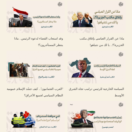
ماذا عن القرار العباسي بإغلاق مكتب
وقد استجاب القضاء لدعوة الرئيس.. ماذا
الجزيرة؟!.. يا لك من نتنياهو!
ينتظر المستأجرون؟!
السياسة الخارجية للرئيس ترامب تجاه الشرق
“العرب العثمانيون”.. كيف جسّد الإسلام عمومية
الأوسط
النظام السياسي لجميع الأعراق؟