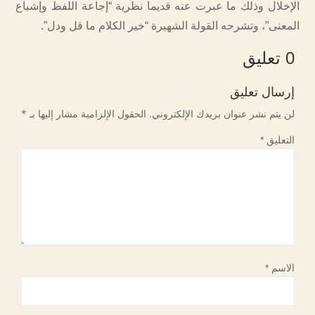
الإخلال وذلك ما عبرت عنه قديما نظرية “إجاعة اللفظ وإشباع
المعنى”، وتشرحه القولة الشهيرة “خير الكلام ما قل ودل”.
0 تعليق
إرسال تعليق
لن يتم نشر عنوان بريدك الإلكتروني.
الحقول الإلزامية مشار إليها بـ
*
التعليق
*
الاسم
*