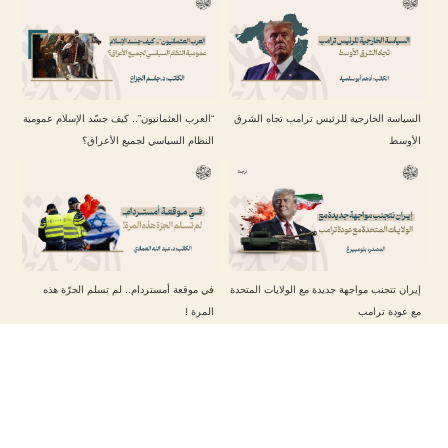
السياسة الخارجية للرئيس ترامب تجاه الشرق
“العرب العثمانيون”.. كيف جسّد الإسلام عمومية
الأوسط
النظام السياسي لجميع الأعراق؟
إيران تتجنب مواجهة جديدة مع الولايات المتحدة
في موقعة أمستردام.. لم تسلم الجرّة هذه
مع عودة ترامب
المرة !
تابعنا على حساباتنا