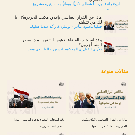
يزداد انشغالي فكريًّا ووطنيًّا بما سيثيره مشروع...
ماذا عن القرار العباسي بإغلاق مكتب الجزيرة؟!.. يا
لك من نتنياهو!
فعلها محمود عباس (أبو مازن)، وأكد عندما فعلها...
وقد استجاب القضاء لدعوة الرئيس.. ماذا ينتظر
المستأجرون؟!
ذكّرني القول إن المحكمة الدستورية العليا في مصر...
مقالات منوعة
ماذا عن القرار العباسي بإغلاق مكتب
وقد استجاب القضاء لدعوة الرئيس.. ماذا
الجزيرة؟!.. يا لك من نتنياهو!
ينتظر المستأجرون؟!