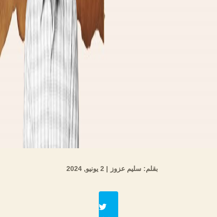
بقلم: سليم عزوز
| 2 يونيو, 2024