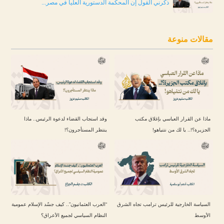
ذكّرني القول إن المحكمة الدستورية العليا في مصر...
مقالات منوعة
ماذا عن القرار العباسي بإغلاق مكتب
وقد استجاب القضاء لدعوة الرئيس.. ماذا
الجزيرة؟!.. يا لك من نتنياهو!
ينتظر المستأجرون؟!
السياسة الخارجية للرئيس ترامب تجاه الشرق
“العرب العثمانيون”.. كيف جسّد الإسلام عمومية
الأوسط
النظام السياسي لجميع الأعراق؟