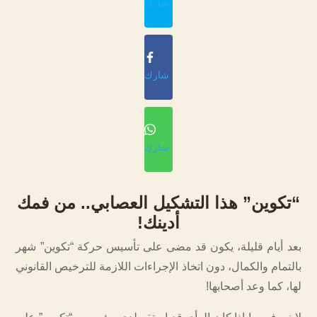
شارك
شارك
شارك
“تكوين” هذا التشكيل العصابي.. من فمك
أدينك!
بعد أيام قليلة، يكون قد مضى على تأسيس حركة “تكوين” شهر
بالتمام والكمال، دون اتخاذ الإجراءات اللازمة للترخيص القانوني
لها، كما وعد أصحابها!