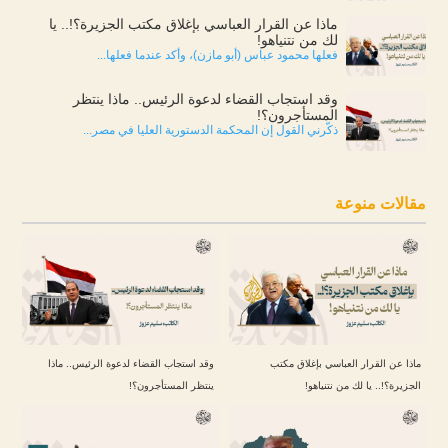
ماذا عن القرار العباسي بإغلاق مكتب الجزيرة؟!.. يا
لك من نتنياهو!
فعلها محمود عباس (أبو مازن)، وأكد عندما فعلها...
وقد استجاب القضاء لدعوة الرئيس.. ماذا ينتظر
المستأجرون؟!
ذكّرني القول إن المحكمة الدستورية العليا في مصر...
مقالات منوعة
ماذا عن القرار العباسي بإغلاق مكتب
وقد استجاب القضاء لدعوة الرئيس.. ماذا
الجزيرة؟!.. يا لك من نتنياهو!
ينتظر المستأجرون؟!