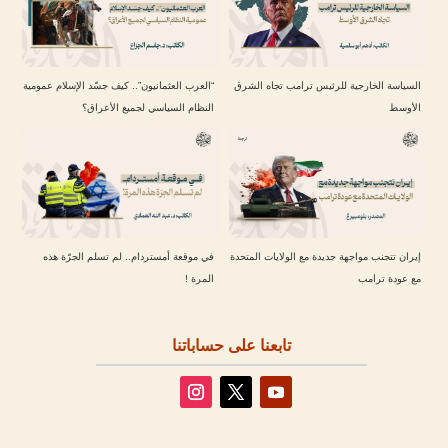
السياسة الخارجية للرئيس ترامب تجاه الشرق
“العرب العثمانيون”.. كيف جسّد الإسلام عمومية
الأوسط
النظام السياسي لجميع الأعراق؟
إيران تتجنب مواجهة جديدة مع الولايات المتحدة
في موقعة أمستردام.. لم تسلم الجرّة هذه
مع عودة ترامب
المرة !
تابعنا على حساباتنا