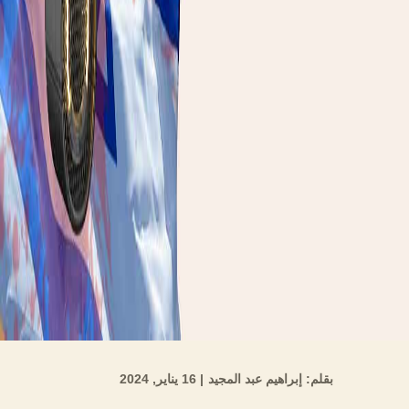
بقلم: إبراهيم عبد المجيد
| 16 يناير, 2024