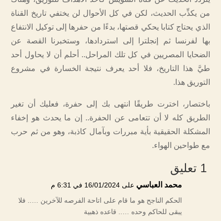
من يكذِّب الحديث، لكن في كل الأحوال لن يختفي تاريخ القناة
الذي يحتاج كتابا يحكي قصتها، بدءًا من حفرها إلى توكيل الانتفاع
بها لفرنسا ثم إنجلترا إلى استردادها، وستخبرنا القصة عن
الضحايا المصريين في كل تلك المراحل.. أحلم أن لا يحاول أحد
طيَّ هذا التاريخ، فلا أحد يعرف نتيجة الخسارة في مشروع
التوريق هذا.
باختصار، اخترت طريقًا انتهى بك إلى حفرة، فعليك أن تغير
الطريق كله لا أن تتعامى عن الحفرة.. إن ما يحدث هو إخفاء
المشكلة الحقيقية بأية مبررات وبآمال كاذبة، وهو من ثم حرب
مع طواحين الهواء.
1 تعليق
محمد العباسي
على 16/01/2024 في 6:31 م
الحكم الناجح هو ما قام على اتاحة الفرصه للآخرين ….. فلا
يبقى للحاكم وحده ….. قاعده ذهبية