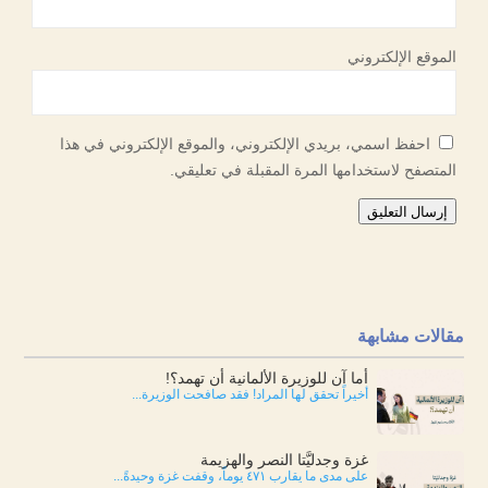
الموقع الإلكتروني
احفظ اسمي، بريدي الإلكتروني، والموقع الإلكتروني في هذا
المتصفح لاستخدامها المرة المقبلة في تعليقي.
إرسال التعليق
مقالات مشابهة
أما آن للوزيرة الألمانية أن تهمد؟!
أخيراً تحقق لها المراد! فقد صافحت الوزيرة...
غزة وجدليَّتا النصر والهزيمة
على مدى ما يقارب ٤٧١ يوماً، وقفت غزة وحيدةً...