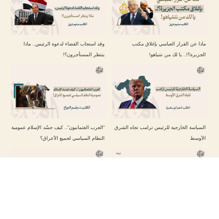
ماذا عن القرار العباسي بإغلاق مكتب
وقد استجاب القضاء لدعوة الرئيس.. ماذا
الجزيرة؟!.. يا لك من نتنياهو!
ينتظر المستأجرون؟!
السياسة الخارجية للرئيس ترامب تجاه الشرق
“العرب العثمانيون”.. كيف جسّد الإسلام عمومية
الأوسط
النظام السياسي لجميع الأعراق؟
إيران تتجنب مواجهة جديدة مع الولايات المتحدة
في موقعة أمستردام.. لم تسلم الجرّة هذه