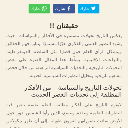
شارك
شارك
شارك
حقيقتان !!
يعكس التاريخ تحولات مستمرة في الأفكار والسياسات، حيث
يشهد التطور العلمي والفكري تغيّرًا مستمرًا. يتباين فهم الحقائق
ويتشكل الرأي العام حول قضايا مثل السلطة، الديمقراطية،
والنزاعات الإقليمية. يسلّط هذا المقال الضوء على بعض
التحولات التاريخية والتحديات السياسية الراهنة، من خلال فحص
مفاهيم تاريخية وتحليل التطورات السياسية الحديثة.
تحولات التاريخ والسياسة – من الأفكار
المطلقة إلى تحديات العصر الحديث
لايقوم التاريخ على أفكار مطلقة، العلم نفسه تتغير فيه
النظريات العلمية وتتقدم وتتسع، الذين رأوا الشمس تدور حول
الأرض سادت تصوراتهم لقرون طويلة، إلى أن ظهر نيكولاس