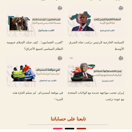
السياسة الخارجية للرئيس ترامب تجاه الشرق
“العرب العثمانيون”.. كيف جسّد الإسلام عمومية
الأوسط
النظام السياسي لجميع الأعراق؟
إيران تتجنب مواجهة جديدة مع الولايات المتحدة
في موقعة أمستردام.. لم تسلم الجرّة هذه
مع عودة ترامب
المرة !
تابعنا على حساباتنا