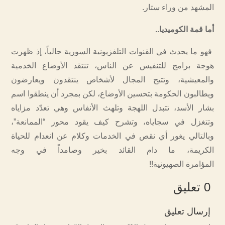
المشهد من وراء ستار.
أما قمة الكوميديا..
فهو ما يحدث في القنوات التلفزيونية السورية حالياً، إذ ظهرت
هوجة برامج للتنفيس عن الناس، تنتقد الأوضاع الخدمية
والمعيشية، وتتيح المجال لأشخاص ينتقدون ويعارضون
ويطالبون الحكومة بتحسين الأوضاع، لكن بمجرد أن ينطقوا اسم
بشار الأسد، تتبدل اللهجة وتلهث الأنفاس وهي تعدّد مزاياه
وتتغزل في سجاياه، وتشرح كيف يقود محور “الممانعة”،
وبالتالي يغور أي نقص في الخدمات وكلام عن انعدام للحياة
الكريمة، ما دام القائد بخير وصامداً في وجه
المؤامرة الصهيونية!!
0 تعليق
إرسال تعليق