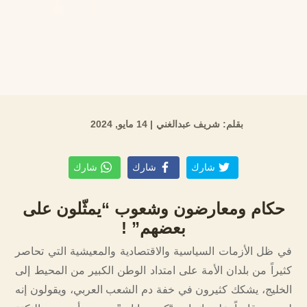
بقلم: شريف عبدالغني
| 14 مايو, 2024
شارك
شارك
شارك
حكام ومعارضون وشعوب “يمثّلون على
بعضهم” !
في ظل الأزمات السياسية والاقتصادية والمعيشية التي تحاصر
كثيراً من بلدان الأمة على امتداد الوطن الكبير من المحيط إلى
الخليج، يشكك كثيرون في خفة دم الشعب العربي، ويقولون إنه