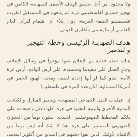
ولا محدود، من أجل تحقيق الهدف الأسمى للصهاينة، الكامن في
تهجير قسري لفلسطينيي غزة، ثم يتبعهم في المستقبل القريب
فلسطينيو الضفة الغربية، دون إيلاء أي اهتمام للرأي العام
العالمي أو ما يسمى بالقانون الدولي.
هدف الصهاينة الرئيسي وخطة التهجير
والتدمير
هناك خطة فعلية تم الإعلان عنها مؤخراً في وسائل الإعلام،
وجارٍ العمل على تنفيذها وتجسيدها على أرض الواقع، أرض غزة
الأبية، تبدو كما لو أنها إعادة لقصة ومحنة الهنود الحمر في
أمريكا الشمالية، لكن هذه المرة في فلسطين!
إن عمليات القتل الجماعي الممنهجة، وتدمير المنازل والكيانات
المدنية الأخرى والبنية التحتية في غزة، كلها دلائل واضحات على
ذلكم المخطط الصهيوصليبي الخبيث.. ستون يوماً من العدوان
الصهيوني المستمر على غزة، هذا لا شك أنه ليس نوعاً من
الانتقام لأولئك الذين لقوا حتفهم في السابع من أكتوبر المجيد،