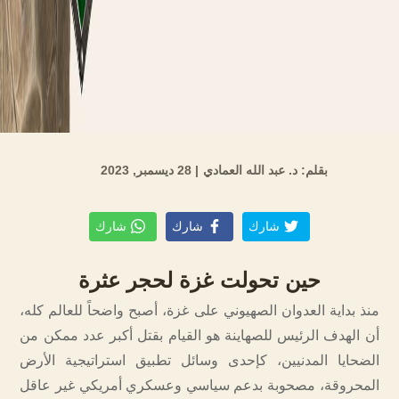
بقلم: د. عبد الله العمادي
| 28 ديسمبر, 2023
شارك
شارك
شارك
حين تحولت غزة لحجر عثرة
منذ بداية العدوان الصهيوني على غزة، أصبح واضحاً للعالم كله،
أن الهدف الرئيس للصهاينة هو القيام بقتل أكبر عدد ممكن من
الضحايا المدنيين، كإحدى وسائل تطبيق استراتيجية الأرض
المحروقة، مصحوبة بدعم سياسي وعسكري أمريكي غير عاقل