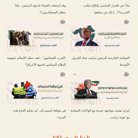
ماذا عن القرار العباسي بإغلاق مكتب
وقد استجاب القضاء لدعوة الرئيس.. ماذا
الجزيرة؟!.. يا لك من نتنياهو!
ينتظر المستأجرون؟!
السياسة الخارجية للرئيس ترامب تجاه الشرق
“العرب العثمانيون”.. كيف جسّد الإسلام عمومية
الأوسط
النظام السياسي لجميع الأعراق؟
إيران تتجنب مواجهة جديدة مع الولايات المتحدة
في موقعة أمستردام.. لم تسلم الجرّة هذه
مع عودة ترامب
المرة !
تابعنا على حساباتنا