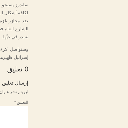
ساندرز يستحق من
لكافة أشكال الع
ضد مجازر غزة،
الشارع العام في
تسدر في غيِّها.
وستواصل كرة ا
إسرائيل ظهيرها 
0 تعليق
إرسال تعليق
لن يتم نشر عنوان 
التعليق
*