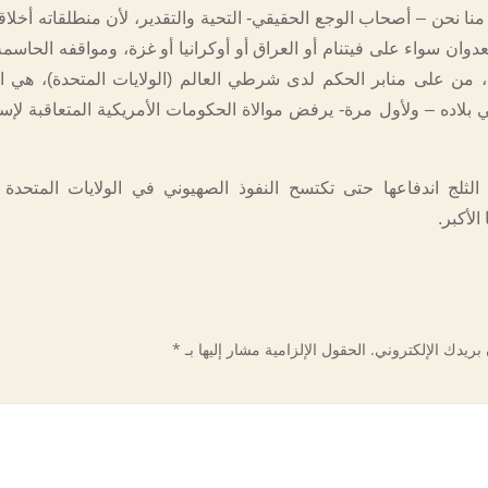
ا نحن – أصحاب الوجع الحقيقي- التحية والتقدير، لأن منطلقاته أخلاق
دوان سواء على فيتنام أو العراق أو أوكرانيا أو غزة، ومواقفه الحاسم
 من على منابر الحكم لدى شرطي العالم (الولايات المتحدة)، هي 
 بلاده – ولأول مرة- يرفض موالاة الحكومات الأمريكية المتعاقبة لإس
لثلج اندفاعها حتى تكتسح النفوذ الصهيوني في الولايات المتحدة
الأكبر.
بريدك الإلكتروني.
الحقول الإلزامية مشار إليها بـ
*