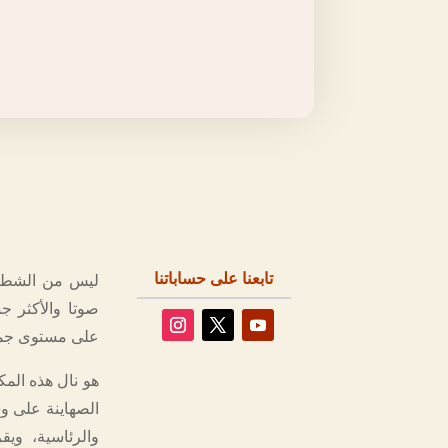
تابعنا على حساباتنا
ليس من الشطط ا
صوتا والأكثر 
على مستوى جمي
هو نال هذه المك
الصهاينة على وس
والرئاسية، وي