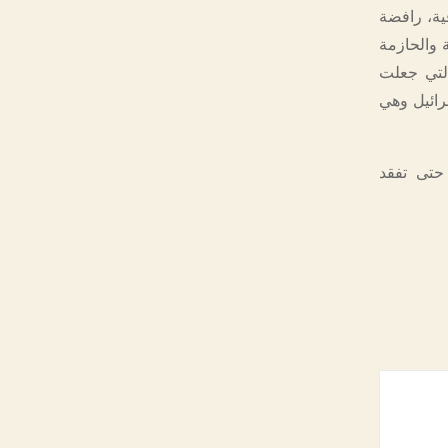
ية، رافضة
ة والحازمة
التي جعلت
رائيل وهي
 حتى تفقد