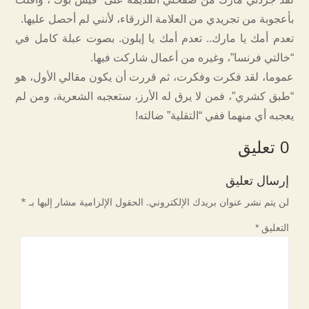
بأعجوبة من تجريدي من العلامة الزرقاء، لأنني لم أحصل عليها.
تعدم أمك يا مارك.. تعدم أمك يا إيلون. بصوت عبلة كامل في
“خالتي فرنسا”، وغيره من أعمال شاركت فيها.
عموما، لقد فكرت وفكرت، ثم قررت أن يكون مقالي الأول، هو
“طبق كشري”، فمن لا يرق له الأرز، ستعجبه الشعرية، ومن لم
يعجبه أي منهما ففي “التقلية” ضالته!
0 تعليق
إرسال تعليق
لن يتم نشر عنوان بريدك الإلكتروني.
الحقول الإلزامية مشار إليها بـ
*
التعليق
*