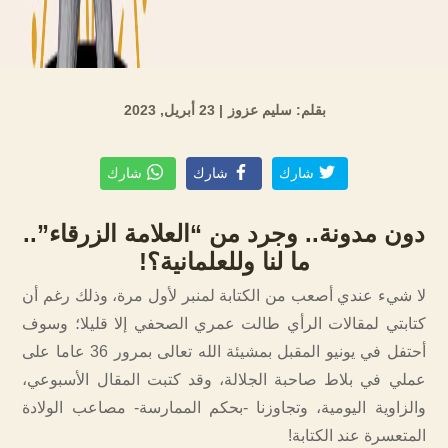
بقلم: سليم عزوز
| 23 أبريل, 2023
شارك
شارك
شارك
دون مدونة.. وجرد من “العلامة الزرقاء”..
ما لنا وللعلمانية؟!
لا شيء عندي أصعب من الكتابة لمنبر لأول مرة، وذلك رغم أن
كتابتي لمقالات الرأي طالت عمري الصحفي إلا قليلا؛ وسوف
أحتفل في يونيو المقبل بمشيئة الله تعالى بمرور 36 عاما على
عملي في بلاط صاحبة الجلالة، وقد كتبت المقال الأسبوعي،
والزاوية اليومية، وتجاوزنا -بحكم الممارسة- مصاعب الولادة
المتعسرة عند الكتابة!